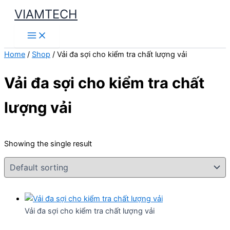
Skip
VIAMTECH
to
Main
content
Menu
Home
/
Shop
/ Vải đa sợi cho kiểm tra chất lượng vải
Vải đa sợi cho kiểm tra chất
lượng vải
Showing the single result
Vải đa sợi cho kiểm tra chất lượng vải