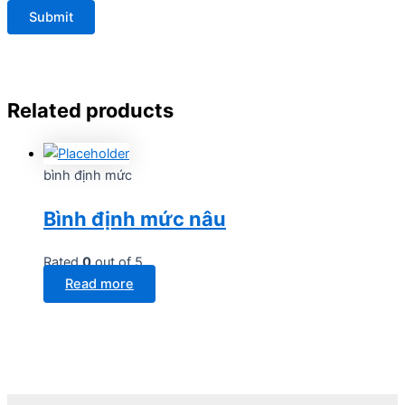
Related products
bình định mức
Bình định mức nâu
Rated
0
out of 5
Read more