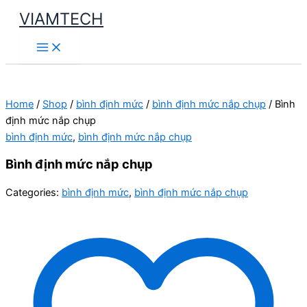
Skip
VIAMTECH
to
Main
content
Menu
Home
/
Shop
/
bình định mức
/
bình định mức nắp chụp
/ Bình
định mức nắp chụp
bình định mức
,
bình định mức nắp chụp
Bình định mức nắp chụp
Categories:
bình định mức
,
bình định mức nắp chụp