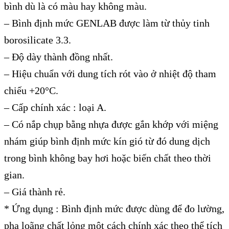
bình dù là có màu hay không màu.
– Bình định mức GENLAB được làm từ thủy tinh
borosilicate 3.3.
– Độ dày thành đồng nhất.
– Hiệu chuẩn với dung tích rót vào ở nhiệt độ tham
chiếu +20°C.
– Cấp chính xác : loại A.
– Có nắp chụp bằng nhựa được gắn khớp với miệng
nhám giúp bình định mức kín gió từ đó dung dịch
trong bình không bay hơi hoặc biến chất theo thời
gian.
– Giá thành rẻ.
* Ứng dụng : Bình định mức được dùng để đo lường,
pha loãng chất lỏng một cách chính xác theo thể tích