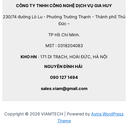
CÔNG TY TNHH CÔNG NGHỆ DỊCH VỤ GIA HUY
230/74 đường Lò Lu - Phường Trường Thạnh - Thành phố Thủ
Đức –
TP Hồ Chí Minh.
MST : 0318204083
KHO HN
: 171 DI TRẠCH, HOÀI ĐỨC, HÀ NỘI
NGUYỄN ĐÌNH HẢI
090 127 1494
sales.viam@gmail.com
Copyright © 2026 VIAMTECH | Powered by
Astra WordPress
Theme