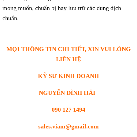
mong muốn, chuẩn bị hay lưu trữ các dung dịch
chuẩn.
MỌI THÔNG TIN CHI TIẾT, XIN VUI LÒNG
LIÊN HỆ
KỸ SƯ KINH DOANH
NGUYỄN ĐÌNH HẢI
090 127 1494
sales.viam@gmail.com