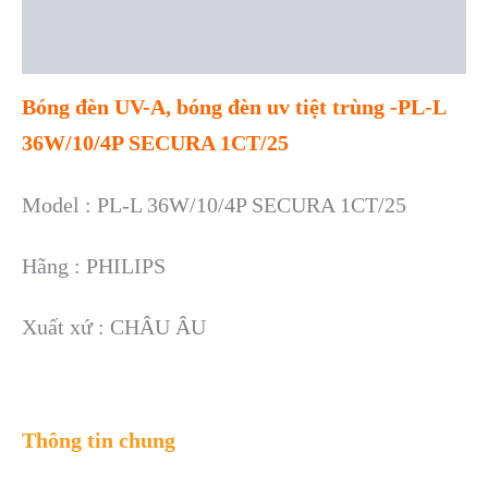
Description
Reviews (0)
Bóng đèn UV-A, bóng đèn uv tiệt trùng -PL-L
36W/10/4P SECURA 1CT/25
Model : PL-L 36W/10/4P SECURA 1CT/25
Hãng : PHILIPS
Xuất xứ : CHÂU ÂU
Thông tin chung