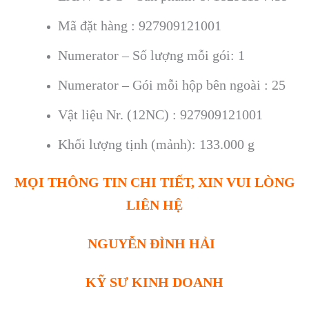
Mã đặt hàng : 927909121001
Numerator – Số lượng mỗi gói: 1
Numerator – Gói mỗi hộp bên ngoài : 25
Vật liệu Nr. (12NC) : 927909121001
Khối lượng tịnh (mảnh): 133.000 g
MỌI THÔNG TIN CHI TIẾT, XIN VUI LÒNG
LIÊN HỆ
NGUYỄN ĐÌNH HẢI
KỸ SƯ KINH DOANH