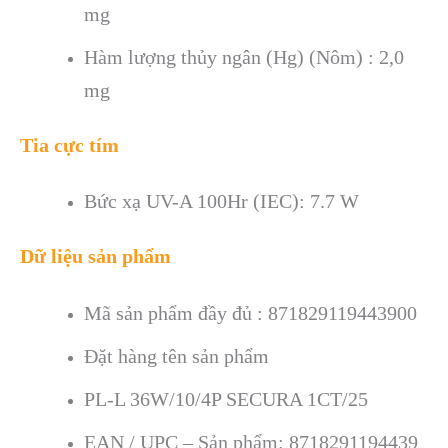
mg
Hàm lượng thủy ngân (Hg) (Nôm) : 2,0
mg
Tia cực tím
Bức xạ UV-A 100Hr (IEC): 7.7 W
Dữ liệu sản phẩm
Mã sản phẩm đầy đủ : 871829119443900
Đặt hàng tên sản phẩm
PL-L 36W/10/4P SECURA 1CT/25
EAN / UPC – Sản phẩm: 8718291194439