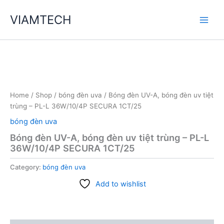
Skip
VIAMTECH
to
Main
content
Men
Home
/
Shop
/
bóng đèn uva
/ Bóng đèn UV-A, bóng đèn uv tiệt
trùng – PL-L 36W/10/4P SECURA 1CT/25
bóng đèn uva
Bóng đèn UV-A, bóng đèn uv tiệt trùng – PL-L
36W/10/4P SECURA 1CT/25
Category:
bóng đèn uva
Add to wishlist