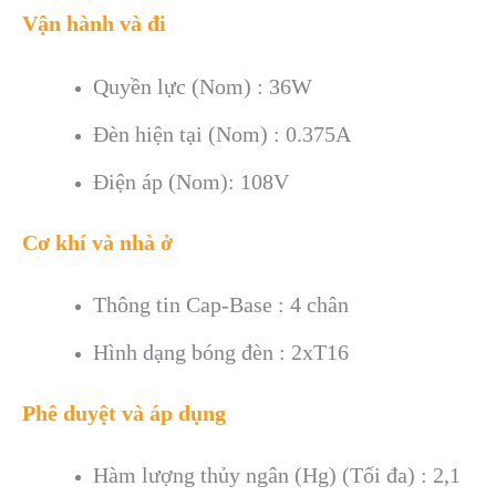
Vận hành và đi
Quyền lực (Nom) : 36W
Đèn hiện tại (Nom) : 0.375A
Điện áp (Nom): 108V
Cơ khí và nhà ở
Thông tin Cap-Base : 4 chân
Hình dạng bóng đèn : 2xT16
Phê duyệt và áp dụng
Hàm lượng thủy ngân (Hg) (Tối đa) : 2,1