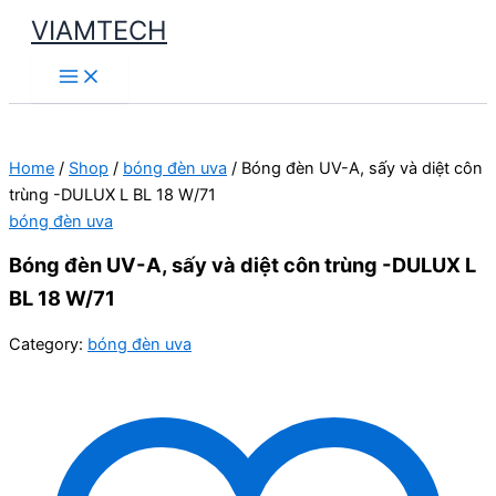
Skip
VIAMTECH
to
Main
content
Menu
Home
/
Shop
/
bóng đèn uva
/ Bóng đèn UV-A, sấy và diệt côn
trùng -DULUX L BL 18 W/71
bóng đèn uva
Bóng đèn UV-A, sấy và diệt côn trùng -DULUX L
BL 18 W/71
Category:
bóng đèn uva