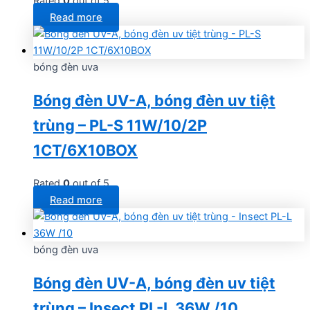
Rated
0
out of 5
Read more
bóng đèn uva
Bóng đèn UV-A, bóng đèn uv tiệt
trùng – PL-S 11W/10/2P
1CT/6X10BOX
Rated
0
out of 5
Read more
bóng đèn uva
Bóng đèn UV-A, bóng đèn uv tiệt
trùng – Insect PL-L 36W /10