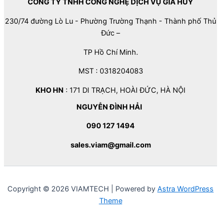
CÔNG TY TNHH CÔNG NGHỆ DỊCH VỤ GIA HUY
230/74 đường Lò Lu - Phường Trường Thạnh - Thành phố Thủ
Đức –
TP Hồ Chí Minh.
MST : 0318204083
KHO HN
: 171 DI TRẠCH, HOÀI ĐỨC, HÀ NỘI
NGUYỄN ĐÌNH HẢI
090 127 1494
sales.viam@gmail.com
Copyright © 2026 VIAMTECH | Powered by
Astra WordPress
Theme