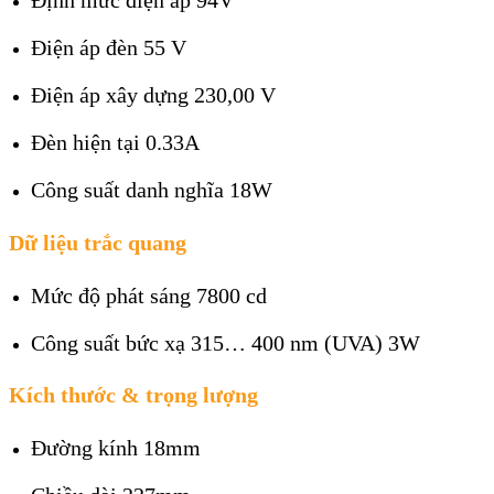
Định mức điện áp 94V
Điện áp đèn 55 V
Điện áp xây dựng 230,00 V
Đèn hiện tại 0.33A
Công suất danh nghĩa 18W
Dữ liệu trắc quang
Mức độ phát sáng 7800 cd
Công suất bức xạ 315… 400 nm (UVA) 3W
Kích thước & trọng lượng
Đường kính 18mm