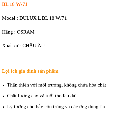
BL 18 W/71
Model : DULUX L BL 18 W/71
Hãng : OSRAM
Xuất xứ : CHÂU ÂU
Lợi ích gia đình sản phẩm
Thân thiện với môi trường, không chứa hóa chất
Chất lượng cao và tuổi thọ lâu dài
Lý tưởng cho bẫy côn trùng và các ứng dụng tia