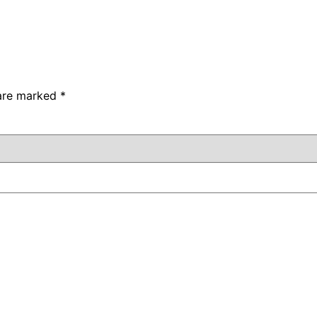
 are marked
*