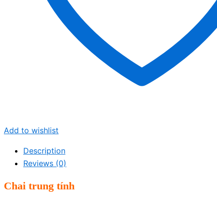
Add to wishlist
Description
Reviews (0)
Chai trung tính