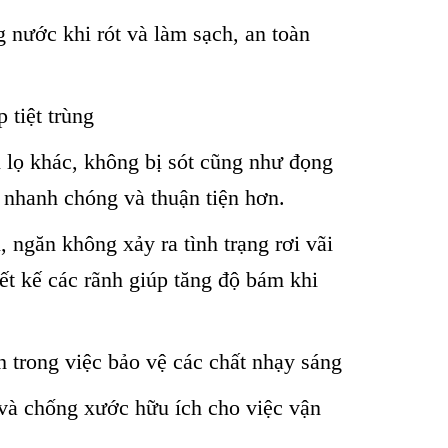
nước khi rót và làm sạch, an toàn
 tiệt trùng
i lọ khác, không bị sót cũng như đọng
n nhanh chóng và thuận tiện hơn.
 ngăn không xảy ra tình trạng rơi vãi
iết kế các rãnh giúp tăng độ bám khi
h trong việc bảo vệ các chất nhạy sáng
o và chống xước hữu ích cho việc vận