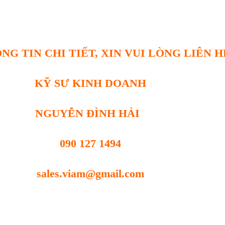
NG TIN CHI TIẾT, XIN VUI LÒNG LIÊN H
KỸ SƯ KINH DOANH
NGUYỄN ĐÌNH HẢI
090 127 1494
sales.viam@gmail.com