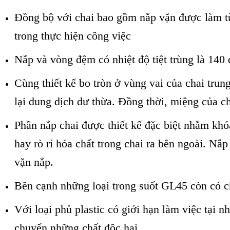
Đồng bộ với chai bao gồm nắp vặn được làm từ
trong thực hiện công việc
Nắp và vòng đệm có nhiệt độ tiệt trùng là 140 
Cùng thiết kế bo tròn ở vùng vai của chai trun
lại dung dịch dư thừa. Đồng thời, miệng của ch
Phần nắp chai được thiết kế đặc biệt nhằm khóa
hay rò rỉ hóa chất trong chai ra bên ngoài. Nắ
vặn nắp.
Bên cạnh những loại trong suốt GL45 còn có cha
Với loại phủ plastic có giới hạn làm việc tại 
chuyển những chất độc hại