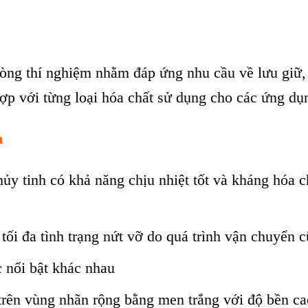
hòng thí nghiệm nhằm đáp ứng nhu cầu về lưu giữ,
hợp với từng loại hóa chất sử dụng cho các ứng dụ
m
thủy tinh có khả năng chịu nhiệt tốt và kháng hóa 
 tối đa tình trạng nứt vỡ do quá trình vận chuyển
 nổi bật khác nhau
trên vùng nhãn rộng bằng men trắng với độ bền cao