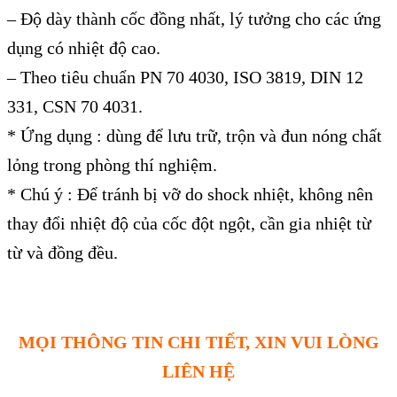
– Độ dày thành cốc đồng nhất, lý tưởng cho các ứng
dụng có nhiệt độ cao.
– Theo tiêu chuẩn PN 70 4030, ISO 3819, DIN 12
331, CSN 70 4031.
* Ứng dụng : dùng để lưu trữ, trộn và đun nóng chất
lỏng trong phòng thí nghiệm.
* Chú ý : Để tránh bị vỡ do shock nhiệt, không nên
thay đổi nhiệt độ của cốc đột ngột, cần gia nhiệt từ
từ và đồng đều.
MỌI THÔNG TIN CHI TIẾT, XIN VUI LÒNG
LIÊN HỆ