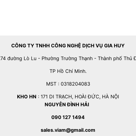
CÔNG TY TNHH CÔNG NGHỆ DỊCH VỤ GIA HUY
74 đường Lò Lu - Phường Trường Thạnh - Thành phố Thủ 
TP Hồ Chí Minh.
MST : 0318204083
KHO HN
: 171 DI TRẠCH, HOÀI ĐỨC, HÀ NỘI
NGUYỄN ĐÌNH HẢI
090 127 1494
sales.viam@gmail.com