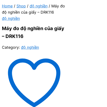
Home
/
Shop
/
độ nghiền
/ Máy đo
độ nghiền của giấy – DRK116
độ nghiền
Máy đo độ nghiền của giấy
– DRK116
Category:
độ nghiền