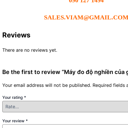
090 127 1494
SALES.VIAM@GMAIL.CO
Reviews
There are no reviews yet.
Be the first to review “Máy đo độ nghiền của 
Your email address will not be published.
Required fields
Your rating
*
Your review
*