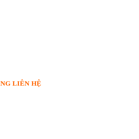
ÒNG LIÊN HỆ