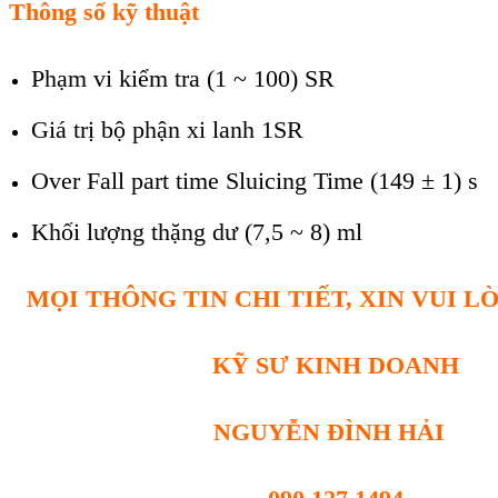
Thông số kỹ thuật
Phạm vi kiểm tra (1 ~ 100) SR
Giá trị bộ phận xi lanh 1SR
Over Fall part time Sluicing Time (149 ± 1) s
Khối lượng thặng dư (7,5 ~ 8) ml
MỌI THÔNG TIN CHI TIẾT, XIN VUI L
KỸ SƯ KINH DOANH
NGUYỄN ĐÌNH HẢI