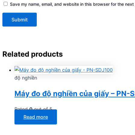
Save my name, email, and website in this browser for the next
Related products
độ nghiền
Máy đo độ nghiền của giấy – PN-
Rated
0
out of 5
Read more