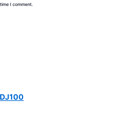
 time I comment.
SDJ100