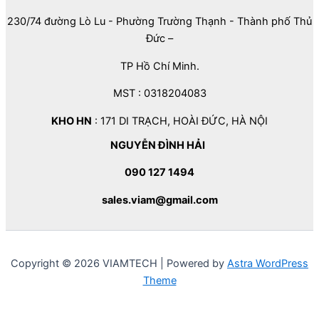
230/74 đường Lò Lu - Phường Trường Thạnh - Thành phố Thủ
Đức –
TP Hồ Chí Minh.
MST : 0318204083
KHO HN
: 171 DI TRẠCH, HOÀI ĐỨC, HÀ NỘI
NGUYỄN ĐÌNH HẢI
090 127 1494
sales.viam@gmail.com
Copyright © 2026 VIAMTECH | Powered by
Astra WordPress
Theme