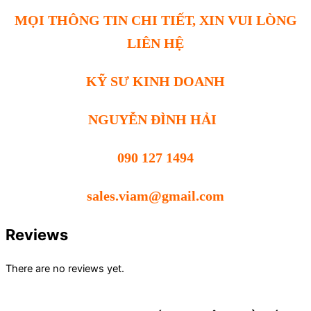
MỌI THÔNG TIN CHI TIẾT, XIN VUI LÒNG
LIÊN HỆ
KỸ SƯ KINH DOANH
NGUYỄN ĐÌNH HẢI
090 127 1494
sales.viam@gmail.com
Reviews
There are no reviews yet.