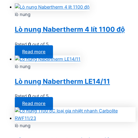
lò nung
Lò nung Nabertherm 4 lít 1100 độ
Rated
0
out of 5
Read more
lò nung
Lò nung Nabertherm LE14/11
Rated
0
out of 5
Read more
lò nung