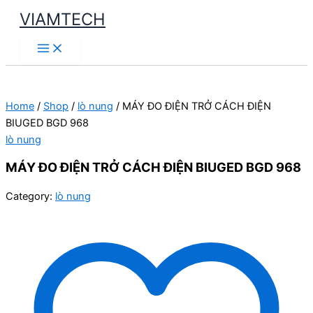
Skip
VIAMTECH
to
Main
content
Menu
Home
/
Shop
/
lò nung
/ MÁY ĐO ĐIỆN TRỞ CÁCH ĐIỆN
BIUGED BGD 968
lò nung
MÁY ĐO ĐIỆN TRỞ CÁCH ĐIỆN BIUGED BGD 968
Category:
lò nung