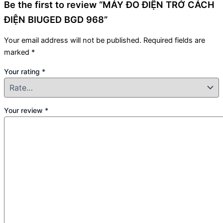
Be the first to review “MÁY ĐO ĐIỆN TRỞ CÁCH
ĐIỆN BIUGED BGD 968”
Your email address will not be published.
Required fields are
marked
*
Your rating
*
Your review
*