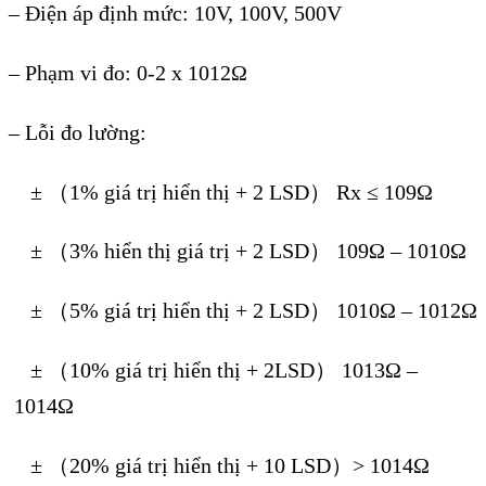
– Điện áp định mức: 10V, 100V, 500V
– Phạm vi đo: 0-2 x 1012Ω
– Lỗi đo lường:
± （1% giá trị hiển thị + 2 LSD） Rx ≤ 109Ω
± （3% hiển thị giá trị + 2 LSD） 109Ω – 1010Ω
± （5% giá trị hiển thị + 2 LSD） 1010Ω – 1012Ω
± （10% giá trị hiển thị + 2LSD） 1013Ω –
1014Ω
± （20% giá trị hiển thị + 10 LSD）> 1014Ω