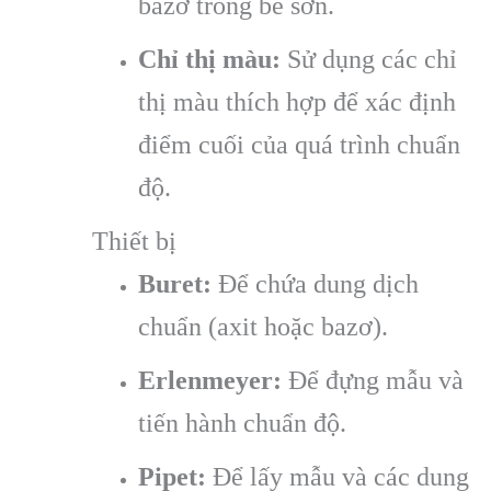
bazơ trong bể sơn.
Chỉ thị màu:
Sử dụng các chỉ
thị màu thích hợp để xác định
điểm cuối của quá trình chuẩn
độ.
Thiết bị
Buret:
Để chứa dung dịch
chuẩn (axit hoặc bazơ).
Erlenmeyer:
Để đựng mẫu và
tiến hành chuẩn độ.
Pipet:
Để lấy mẫu và các dung