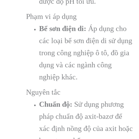
được độ pH tối ưu.
Phạm vi áp dụng
Bể sơn điện di:
Áp dụng cho
các loại bể sơn điện di sử dụng
trong công nghiệp ô tô, đồ gia
dụng và các ngành công
nghiệp khác.
Nguyên tắc
Chuẩn độ:
Sử dụng phương
pháp chuẩn độ axit-bazơ để
xác định nồng độ của axit hoặc