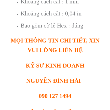
Khoảng cách cắt : 1 mm
Khoảng cách cắt : 0,04 in
Bao gồm cờ lê Hex : đúng
MỌI THÔNG TIN CHI TIẾT, XIN
VUI LÒNG LIÊN HỆ
KỸ SƯ KINH DOANH
NGUYỄN ĐÌNH HẢI
090 127 1494