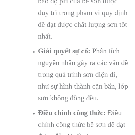
bảo độ pH của bể sơn được
duy trì trong phạm vi quy định
để đạt được chất lượng sơn tốt
nhất.
Giải quyết sự cố:
Phân tích
nguyên nhân gây ra các vấn đề
trong quá trình sơn điện di,
như sự hình thành cặn bẩn, lớp
sơn không đồng đều.
Điều chỉnh công thức:
Điều
chỉnh công thức bể sơn để đạt