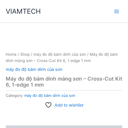
Skip
VIAMTECH
to
Main
content
Men
Home
/
Shop
/
máy đo độ bám dính của sơn
/ Máy đo độ bám
dính màng sơn – Cross-Cut Kit 6, 1-edge 1 mm
máy đo độ bám dính của sơn
Máy đo độ bám dính màng sơn – Cross-Cut Kit
6, 1-edge 1 mm
Category:
máy đo độ bám dính của sơn
Add to wishlist