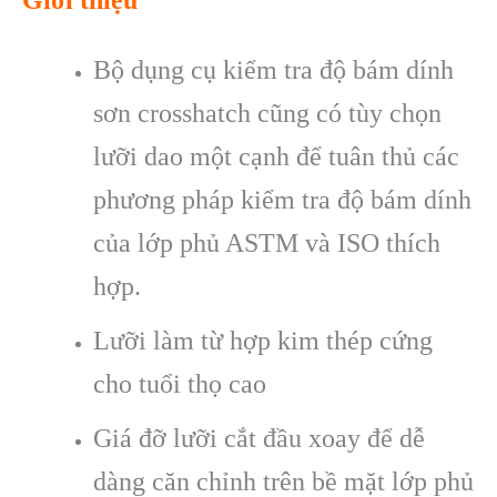
Giới thiệu
Bộ dụng cụ kiểm tra độ bám dính
sơn crosshatch cũng có tùy chọn
lưỡi dao một cạnh để tuân thủ các
phương pháp kiểm tra độ bám dính
của lớp phủ ASTM và ISO thích
hợp.
Lưỡi làm từ hợp kim thép cứng
cho tuổi thọ cao
Giá đỡ lưỡi cắt đầu xoay để dễ
dàng căn chỉnh trên bề mặt lớp phủ