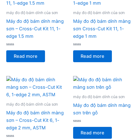
máy đo độ bám dính của sơn
máy đo độ bám dính của sơn
Máy đo độ bám dính màng
Máy đo độ bám dính màng
sơn – Cross-Cut Kit 11, 1-
sơn Cross-Cut Kit 11, 1-
edge 1.5 mm
edge 1 mm
Rated
Rated
0
0
Read more
Read more
out
out
of
of
5
5
máy đo độ bám dính của sơn
máy đo độ bám dính của sơn
Máy đo độ bám dính màng
Máy đo độ bám dính màng
sơn trên gỗ
sơn – Cross-Cut Kit 6, 1-
Rated
edge 2 mm, ASTM
0
Read more
out
of