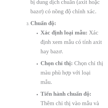
bị dung dịch chuẩn (axit hoặc
bazơ) có nồng độ chính xác.
Chuẩn độ:
Xác định loại mẫu:
Xác
định xem mẫu có tính axit
hay bazơ.
Chọn chỉ thị:
Chọn chỉ thị
màu phù hợp với loại
mẫu.
Tiến hành chuẩn độ:
Thêm chỉ thị vào mẫu và