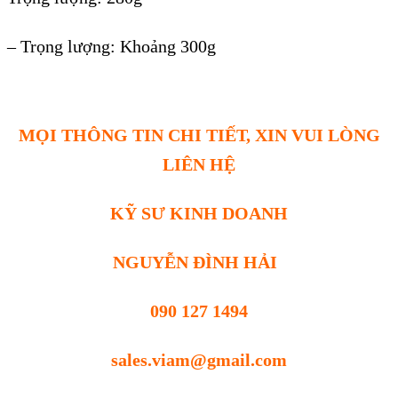
–
Trọng lượng: Khoảng 300g
MỌI THÔNG TIN CHI TIẾT, XIN VUI LÒNG
LIÊN HỆ
KỸ SƯ KINH DOANH
NGUYỄN ĐÌNH HẢI
090 127 1494
sales.viam@gmail.com