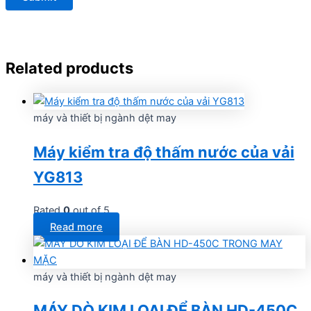
Related products
máy và thiết bị ngành dệt may
Máy kiểm tra độ thấm nước của vải
YG813
Rated
0
out of 5
Read more
máy và thiết bị ngành dệt may
MÁY DÒ KIM LOẠI ĐỂ BÀN HD-450C