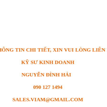
ÔNG TIN CHI TIẾT, XIN VUI LÒNG LIÊN
KỸ SƯ KINH DOANH
NGUYỄN ĐÌNH HẢI
090 127 1494
SALES.VIAM@GMAIL.COM