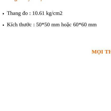
Thang đo : 10.61 kg/cm2
Kích thước : 50*50 mm hoặc 60*60 mm
MỌI TH