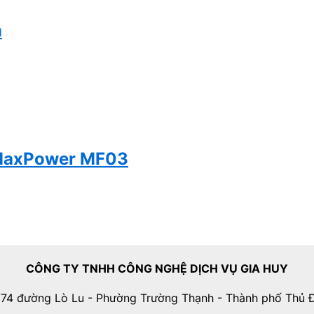
m
MaxPower MF03
CÔNG TY TNHH CÔNG NGHỆ DỊCH VỤ GIA HUY
74 đường Lò Lu - Phường Trường Thạnh - Thành phố Thủ 