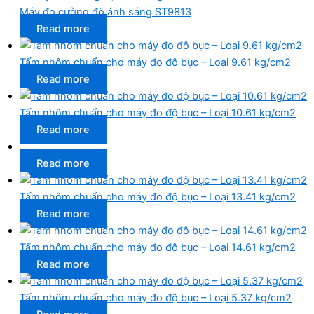
Máy đo cường độ ánh sáng ST9813
Read more
Tấm nhôm chuẩn cho máy đo độ bục – Loại 9.61 kg/cm2
Read more
Tấm nhôm chuẩn cho máy đo độ bục – Loại 10.61 kg/cm2
Read more
Read more
Tấm nhôm chuẩn cho máy đo độ bục – Loại 13.41 kg/cm2
Read more
Tấm nhôm chuẩn cho máy đo độ bục – Loại 14.61 kg/cm2
Read more
Tấm nhôm chuẩn cho máy đo độ bục – Loại 5.37 kg/cm2