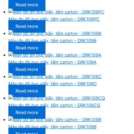
Read more
Máy đo độ bục giấy, tấm carton – DRK109PC
Read more
Máy đo độ bục giấy, tấm carton – DRK109B
Read more
Máy đo độ bục giấy, tấm carton – DRK109A
Read more
Máy đo độ bục giấy, tấm carton – DRK109C
Read more
Máy đo độ bục giấy, tấm carton – DRK109CQ
Read more
Máy đo độ bục giấy, tấm carton – DRK109B