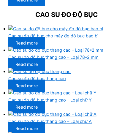
Read more
CAO SU ĐO ĐỘ BỤC
Cao su đo độ bục cho máy đo độ bục bao bì
Read more
Cao su đo độ bục thang cao – Loại 78*2 mm
Read more
Cao su đo độ bục thang cao
Read more
Cao su đo độ bục thang cao – Loại chữ Y
Read more
Cao su đo độ bục thang cao – Loại chữ A
Read more