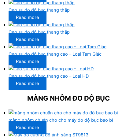
Cao su đo độ bục thang thấp
Read more
Cao su đo độ bục thang thấp
Read more
Cao su đo độ bục thang cao – Loại Tam Giác
Read more
Cao su đo độ bục thang cao – Loại HD
Read more
MÀNG NHÔM ĐO ĐỘ BỤC
màng nhôm chuẩn cho cho máy đo độ bục bao bì
Read more