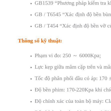
GB1539 “Phương pháp kiểm tra kh
GB / T6545 “Xác định độ bền bùn
GB / T454 “Xác định độ bền vỡ c
Thông số kỹ thuật:
Phạm vi đo: 250 ～ 6000Kpa;
Lực kẹp giữa mâm cặp trên và mâ
Tốc độ phân phối dầu có áp: 170 ±
Độ bền phim: 170-220Kpa khi chi
Độ chính xác của toàn bộ máy: Cla