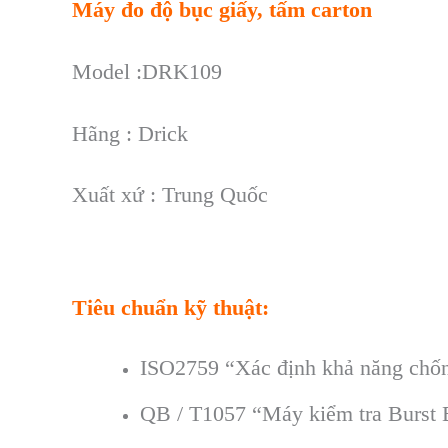
Máy đo độ bục giấy, tấm carton
Model :DRK109
Hãng : Drick
Xuất xứ : Trung Quốc
Tiêu chuẩn kỹ thuật:
ISO2759 “Xác định khả năng chốn
QB / T1057 “Máy kiểm tra Burst B