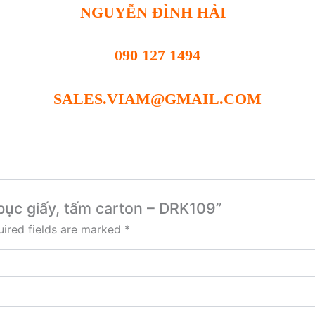
NGUYỄN ĐÌNH HẢI
090 127 1494
SALES.VIAM@GMAIL.COM
 bục giấy, tấm carton – DRK109”
ired fields are marked
*