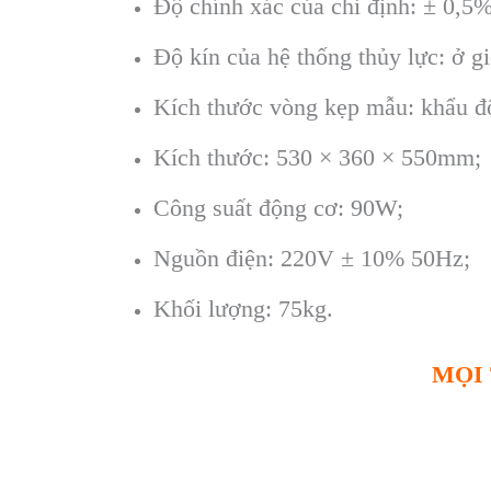
Độ chính xác của chỉ định: ± 0,5%
Độ kín của hệ thống thủy lực: ở g
Kích thước vòng kẹp mẫu: khẩu đ
Kích thước: 530 × 360 × 550mm;
Công suất động cơ: 90W;
Nguồn điện: 220V ± 10% 50Hz;
Khối lượng: 75kg.
MỌI 