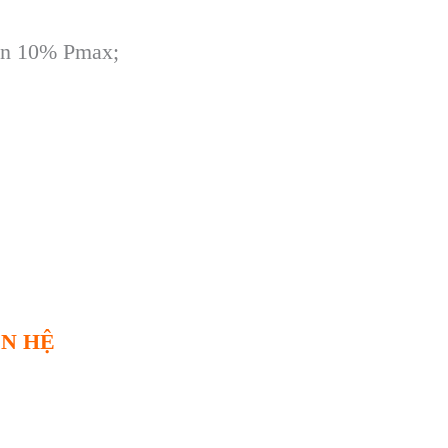
hơn 10% Pmax;
ÊN HỆ