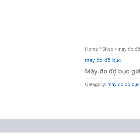
Home
/
Shop
/
máy đo độ
máy đo độ bục
Máy đo độ bục giấ
Category:
máy đo độ bục