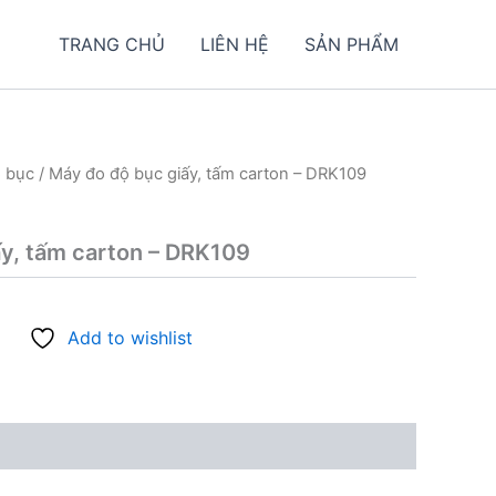
TRANG CHỦ
LIÊN HỆ
SẢN PHẨM
 bục
/ Máy đo độ bục giấy, tấm carton – DRK109
y, tấm carton – DRK109
Add to wishlist