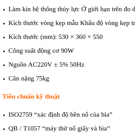
Làm kín hệ thống thủy lực Ở giới hạn trên đo
Kích thước vòng kẹp mẫu Khẩu độ vòng kẹp t
Kích thước (mm): 530 × 360 × 550
Công suất động cơ 90W
Nguồn AC220V ± 5% 50Hz
Cân nặng 75kg
Tiêu chuẩn kỹ thuật
ISO2759 “xác định độ bền nổ của bìa”
QB / T1057 “máy thử nổ giấy và bìa”