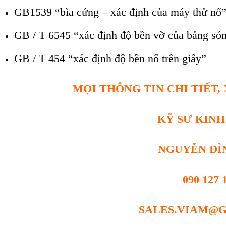
GB1539 “bìa cứng – xác định của máy thử nổ
GB / T 6545 “xác định độ bền vỡ của bảng só
GB / T 454 “xác định độ bền nổ trên giấy”
MỌI THÔNG TIN CHI TIẾT, 
KỸ SƯ KIN
NGUYỄN ĐÌ
090 127 
SALES.VIAM@