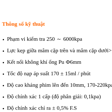
Thông số kỹ thuật
Phạm vi kiểm tra 250 ～ 6000kpa
Lực kẹp giữa mâm cặp trên và mâm cặp dưới>
Kết nối không khí ống Pu Ф6mm
Tốc độ nạp áp suất 170 ± 15ml / phút
Độ cao kháng phim lên đến 10mm, 170-220kpa,
Độ chính xác 1 cấp (độ phân giải: 0,1kpa)
Độ chính xác chỉ ra ± 0,5% F.S