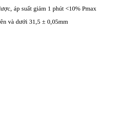
 được, áp suất giảm 1 phút <10% Pmax
rên và dưới 31,5 ± 0,05mm