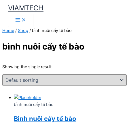
Skip
VIAMTECH
to
Main
content
Menu
Home
/
Shop
/ bình nuôi cấy tế bào
bình nuôi cấy tế bào
Showing the single result
bình nuôi cấy tế bào
Bình nuôi cấy tế bào