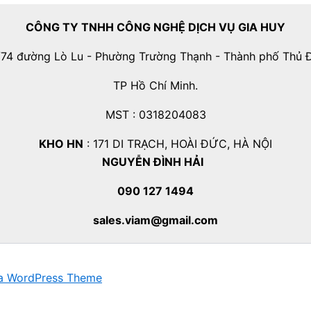
CÔNG TY TNHH CÔNG NGHỆ DỊCH VỤ GIA HUY
74 đường Lò Lu - Phường Trường Thạnh - Thành phố Thủ 
TP Hồ Chí Minh.
MST : 0318204083
KHO HN
: 171 DI TRẠCH, HOÀI ĐỨC, HÀ NỘI
NGUYỄN ĐÌNH HẢI
090 127 1494
sales.viam@gmail.com
a WordPress Theme