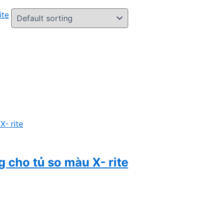
g cho tủ so màu X- rite