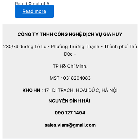
Rated
0
out of 5
Read more
CÔNG TY TNHH CÔNG NGHỆ DỊCH VỤ GIA HUY
230/74 đường Lò Lu - Phường Trường Thạnh - Thành phố Thủ
Đức –
TP Hồ Chí Minh.
MST : 0318204083
KHO HN
: 171 DI TRẠCH, HOÀI ĐỨC, HÀ NỘI
NGUYỄN ĐÌNH HẢI
090 127 1494
sales.viam@gmail.com