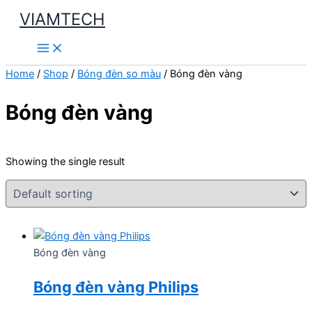
Skip
VIAMTECH
to
Main
content
Menu
Home
/
Shop
/
Bóng đèn so màu
/ Bóng đèn vàng
Bóng đèn vàng
Showing the single result
Bóng đèn vàng
Bóng đèn vàng Philips