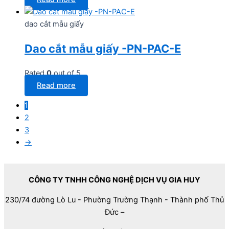
dao cắt mẫu giấy
Dao cắt mẫu giấy -PN-PAC-E
Rated
0
out of 5
Read more
1
2
3
→
CÔNG TY TNHH CÔNG NGHỆ DỊCH VỤ GIA HUY
230/74 đường Lò Lu - Phường Trường Thạnh - Thành phố Thủ
Đức –