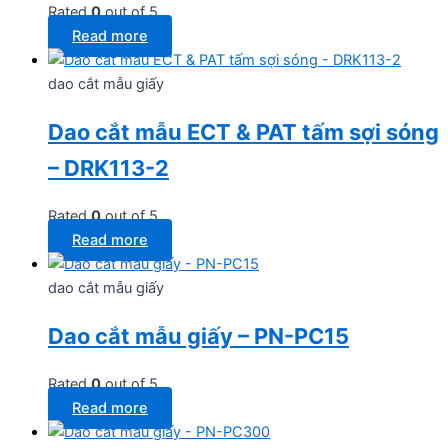
Rated
0
out of 5
Read more
dao cắt mẫu giấy
Dao cắt mẫu ECT & PAT tấm sợi sóng
– DRK113-2
Rated
0
out of 5
Read more
dao cắt mẫu giấy
Dao cắt mẫu giấy – PN-PC15
Rated
0
out of 5
Read more