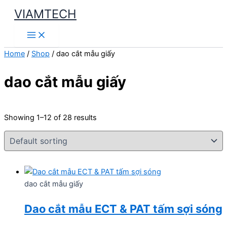
Skip
VIAMTECH
to
Main
content
Menu
Home
/
Shop
/ dao cắt mẫu giấy
dao cắt mẫu giấy
Showing 1–12 of 28 results
dao cắt mẫu giấy
Dao cắt mẫu ECT & PAT tấm sợi sóng