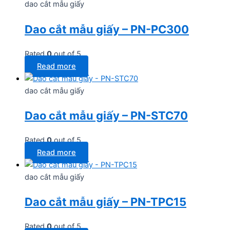
dao cắt mẫu giấy
Dao cắt mẫu giấy – PN-PC300
Rated
0
out of 5
Read more
dao cắt mẫu giấy
Dao cắt mẫu giấy – PN-STC70
Rated
0
out of 5
Read more
dao cắt mẫu giấy
Dao cắt mẫu giấy – PN-TPC15
Rated
0
out of 5