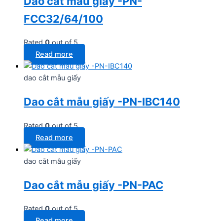
Dao cắt mẫu giấy -PN-
FCC32/64/100
Rated
0
out of 5
Read more
dao cắt mẫu giấy
Dao cắt mẫu giấy -PN-IBC140
Rated
0
out of 5
Read more
dao cắt mẫu giấy
Dao cắt mẫu giấy -PN-PAC
Rated
0
out of 5
Read more