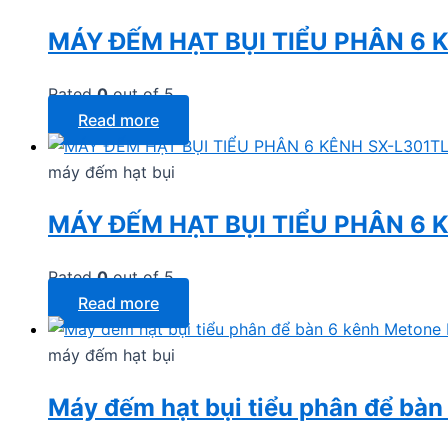
MÁY ĐẾM HẠT BỤI TIỂU PHÂN 6 
Rated
0
out of 5
Read more
máy đếm hạt bụi
MÁY ĐẾM HẠT BỤI TIỂU PHÂN 6 
Rated
0
out of 5
Read more
máy đếm hạt bụi
Máy đếm hạt bụi tiểu phân để bà