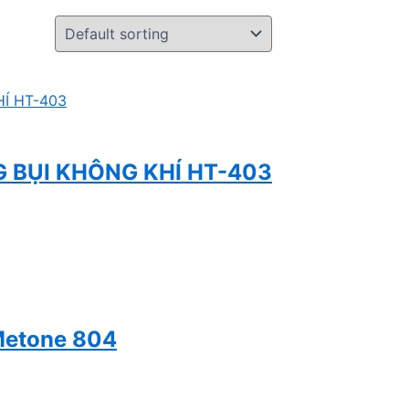
 BỤI KHÔNG KHÍ HT-403
Metone 804