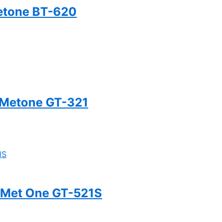
Metone BT-620
h Metone GT-321
h Met One GT-521S