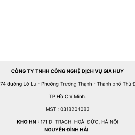
CÔNG TY TNHH CÔNG NGHỆ DỊCH VỤ GIA HUY
74 đường Lò Lu - Phường Trường Thạnh - Thành phố Thủ 
TP Hồ Chí Minh.
MST : 0318204083
KHO HN
: 171 DI TRẠCH, HOÀI ĐỨC, HÀ NỘI
NGUYỄN ĐÌNH HẢI