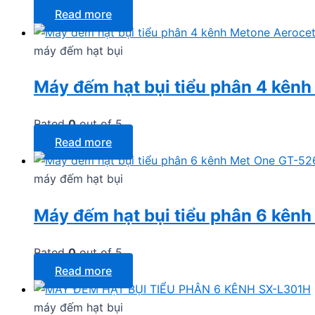
Read more
máy đếm hạt bụi
Máy đếm hạt bụi tiểu phân 4 kên
Rated
0
out of 5
Read more
máy đếm hạt bụi
Máy đếm hạt bụi tiểu phân 6 kên
Rated
0
out of 5
Read more
máy đếm hạt bụi