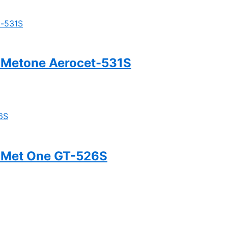
h Metone Aerocet-531S
h Met One GT-526S