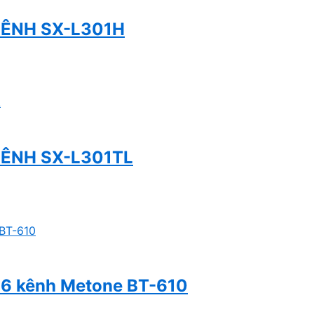
KÊNH SX-L301H
KÊNH SX-L301TL
n 6 kênh Metone BT-610