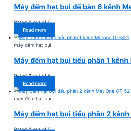
Máy đếm hạt bụi để bàn 6 kênh 
Rated
0
out of 5
Read more
máy đếm hạt bụi
Máy đếm hạt bụi tiểu phân 1 kên
Rated
0
out of 5
Read more
máy đếm hạt bụi
Máy đếm hạt bụi tiểu phân 2 kên
Rated
0
out of 5