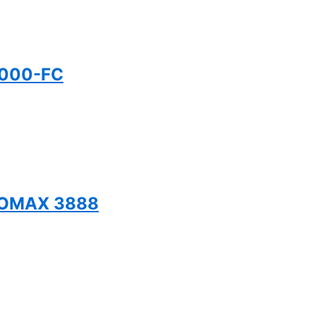
1000-FC
NOMAX 3888