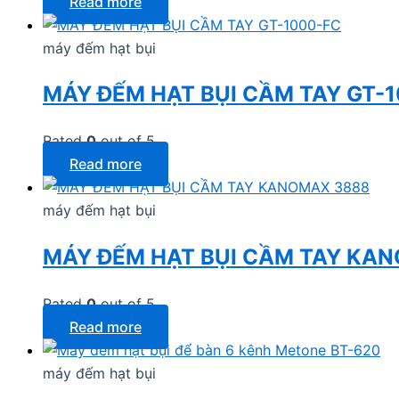
Read more
máy đếm hạt bụi
MÁY ĐẾM HẠT BỤI CẦM TAY GT-
Rated
0
out of 5
Read more
máy đếm hạt bụi
MÁY ĐẾM HẠT BỤI CẦM TAY KA
Rated
0
out of 5
Read more
máy đếm hạt bụi