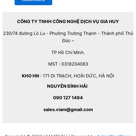
CÔNG TY TNHH CÔNG NGHỆ DỊCH VỤ GIA HUY
230/74 đường Lò Lu - Phường Trường Thạnh - Thành phố Thủ
Đức –
TP Hồ Chí Minh.
MST : 0318204083
KHO HN
: 171 DI TRẠCH, HOÀI ĐỨC, HÀ NỘI
NGUYỄN ĐÌNH HẢI
090 127 1494
sales.viam@gmail.com