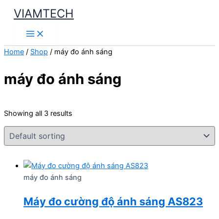
Skip
VIAMTECH
to
Main
content
Menu
Home
/
Shop
/ máy đo ánh sáng
máy đo ánh sáng
Showing all 3 results
máy đo ánh sáng
Máy đo cường độ ánh sáng AS823