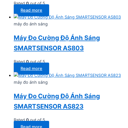
Rated
0
out of 5
Read more
máy đo ánh sáng
Máy Đo Cường Độ Ánh Sáng
SMARTSENSOR AS803
Rated
0
out of 5
Read more
máy đo ánh sáng
Máy Đo Cường Độ Ánh Sáng
SMARTSENSOR AS823
Rated
0
out of 5
Read more