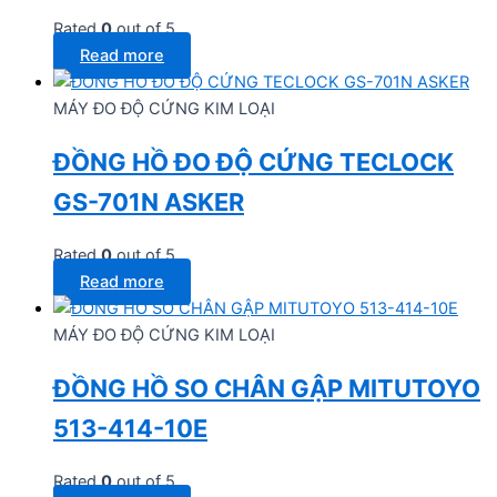
Rated
0
out of 5
Read more
MÁY ĐO ĐỘ CỨNG KIM LOẠI
ĐỒNG HỒ ĐO ĐỘ CỨNG TECLOCK
GS-701N ASKER
Rated
0
out of 5
Read more
MÁY ĐO ĐỘ CỨNG KIM LOẠI
ĐỒNG HỒ SO CHÂN GẬP MITUTOYO
513-414-10E
Rated
0
out of 5