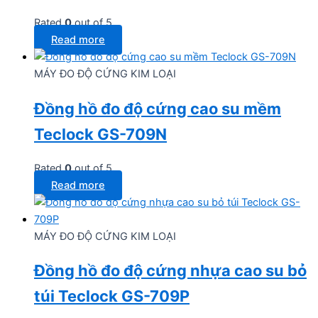
Rated
0
out of 5
Read more
MÁY ĐO ĐỘ CỨNG KIM LOẠI
Đồng hồ đo độ cứng cao su mềm
Teclock GS-709N
Rated
0
out of 5
Read more
MÁY ĐO ĐỘ CỨNG KIM LOẠI
Đồng hồ đo độ cứng nhựa cao su bỏ
túi Teclock GS-709P