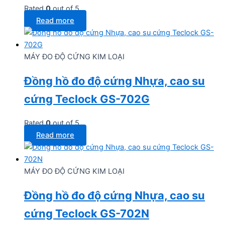
Rated
0
out of 5
Read more
MÁY ĐO ĐỘ CỨNG KIM LOẠI
Đồng hồ đo độ cứng Nhựa, cao su
cứng Teclock GS-702G
Rated
0
out of 5
Read more
MÁY ĐO ĐỘ CỨNG KIM LOẠI
Đồng hồ đo độ cứng Nhựa, cao su
cứng Teclock GS-702N