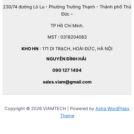
230/74 đường Lò Lu - Phường Trường Thạnh - Thành phố Thủ
Đức –
TP Hồ Chí Minh.
MST : 0318204083
KHO HN
: 171 DI TRẠCH, HOÀI ĐỨC, HÀ NỘI
NGUYỄN ĐÌNH HẢI
090 127 1494
sales.viam@gmail.com
Copyright © 2026 VIAMTECH | Powered by
Astra WordPress
Theme