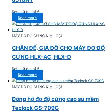
Rated
0
out of 5
Read more
MÁY ĐO ĐỘ CỨNG KIM LOẠI
CHÂN ĐẾ, GIÁ ĐỠ CHO MÁY ĐO ĐỘ
CỨNG HLX-AC, HLX-D
Rated
0
out of 5
Read more
MÁY ĐO ĐỘ CỨNG KIM LOẠI
Đồng hồ đo độ cứng cao su mềm
Teclock GS-709G