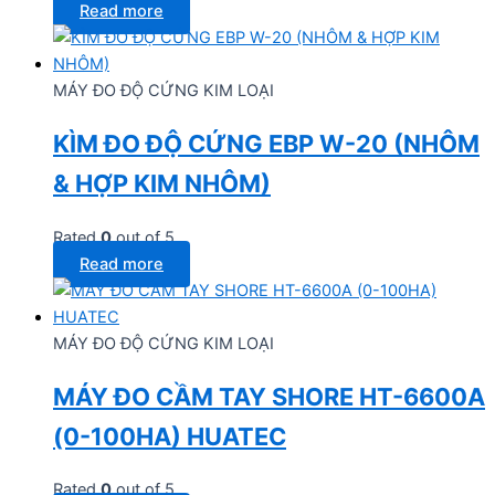
Read more
MÁY ĐO ĐỘ CỨNG KIM LOẠI
KÌM ĐO ĐỘ CỨNG EBP W-20 (NHÔM
& HỢP KIM NHÔM)
Rated
0
out of 5
Read more
MÁY ĐO ĐỘ CỨNG KIM LOẠI
MÁY ĐO CẦM TAY SHORE HT-6600A
(0-100HA) HUATEC
Rated
0
out of 5