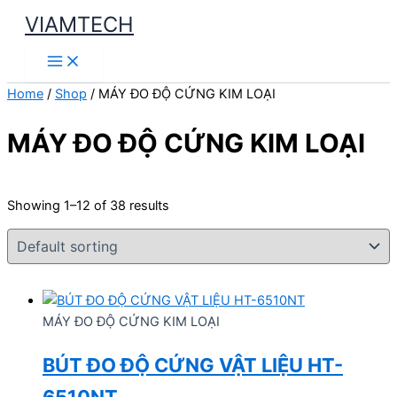
Skip
VIAMTECH
to
Main
content
Menu
Home
/
Shop
/ MÁY ĐO ĐỘ CỨNG KIM LOẠI
MÁY ĐO ĐỘ CỨNG KIM LOẠI
Showing 1–12 of 38 results
MÁY ĐO ĐỘ CỨNG KIM LOẠI
BÚT ĐO ĐỘ CỨNG VẬT LIỆU HT-
6510NT