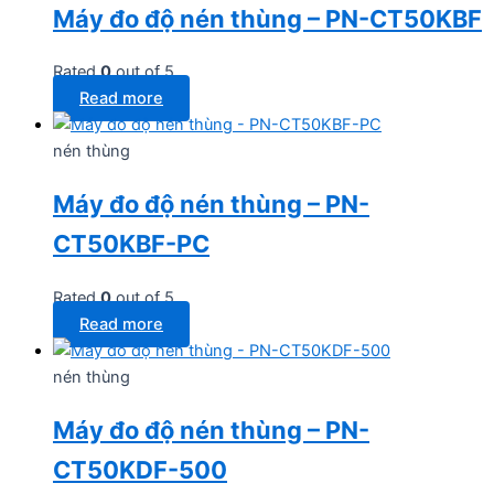
Máy đo độ nén thùng – PN-CT50KBF
Rated
0
out of 5
Read more
nén thùng
Máy đo độ nén thùng – PN-
CT50KBF-PC
Rated
0
out of 5
Read more
nén thùng
Máy đo độ nén thùng – PN-
CT50KDF-500