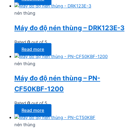
nén thùng
Máy đo độ nén thùng – DRK123E-3
Rated
0
out of 5
Read more
nén thùng
Máy đo độ nén thùng – PN-
CF50KBF-1200
Rated
0
out of 5
Read more
nén thùng