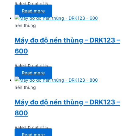
Rated
0
out of 5
Read more
nén thùng
Máy đo độ nén thùng – DRK123 –
600
Rated
0
out of 5
Read more
nén thùng
Máy đo độ nén thùng – DRK123 –
800
Rated
0
out of 5
Read more