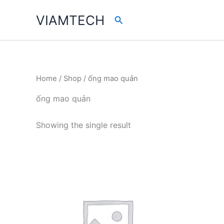
Skip
VIAMTECH
Search
to
content
Home
/
Shop
/ ống mao quản
ống mao quản
Showing the single result