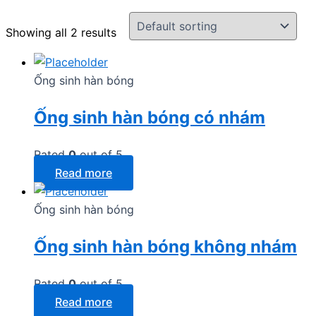
Showing all 2 results
Ống sinh hàn bóng
Ống sinh hàn bóng có nhám
Rated
0
out of 5
Read more
Ống sinh hàn bóng
Ống sinh hàn bóng không nhám
Rated
0
out of 5
Read more