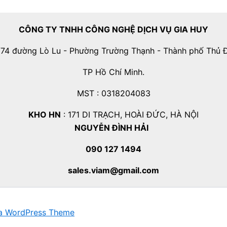
CÔNG TY TNHH CÔNG NGHỆ DỊCH VỤ GIA HUY
74 đường Lò Lu - Phường Trường Thạnh - Thành phố Thủ 
TP Hồ Chí Minh.
MST : 0318204083
KHO HN
: 171 DI TRẠCH, HOÀI ĐỨC, HÀ NỘI
NGUYỄN ĐÌNH HẢI
090 127 1494
sales.viam@gmail.com
a WordPress Theme