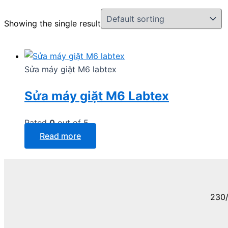
Showing the single result
Sửa máy giặt M6 labtex
Sửa máy giặt M6 Labtex
Rated
0
out of 5
Read more
230/