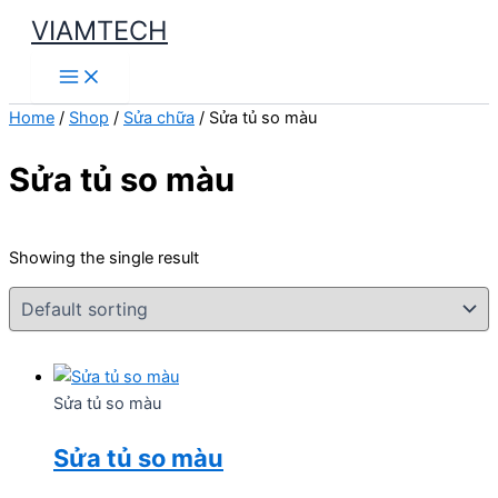
Skip
VIAMTECH
to
Main
content
Menu
Home
/
Shop
/
Sửa chữa
/ Sửa tủ so màu
Sửa tủ so màu
Showing the single result
Sửa tủ so màu
Sửa tủ so màu