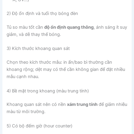
2) Độ ổn định và tuổi thọ bóng đèn
Tủ so màu tốt cần
độ ổn định quang thông
, ánh sáng ít suy
giảm, và dễ thay thế bóng.
3) Kích thước khoang quan sát
Chọn theo kích thước mẫu: in ấn/bao bì thường cần
khoang rộng; dệt may có thể cần không gian để đặt nhiều
mẫu cạnh nhau.
4) Bề mặt trong khoang (màu trung tính)
Khoang quan sát nên có nền
xám trung tính
để giảm nhiễu
màu từ môi trường.
5) Có bộ đếm giờ (hour counter)