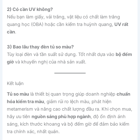
2) Có cần UV không?
Nếu bạn làm giấy, vải trắng, vật liệu có chất làm trắng
quang học (OBA) hoặc cần kiểm tra huỳnh quang,
UV rất
cần
.
3) Bao lâu thay đèn tủ so màu?
Tùy loại đèn và tần suất sử dụng. Tốt nhất dựa vào
bộ đếm
giờ
và khuyến nghị của nhà sản xuất.
Kết luận
Tủ so màu
là thiết bị quan trọng giúp doanh nghiệp
chuẩn
hóa kiểm tra màu
, giảm rủi ro lệch màu, phát hiện
metamerism và nâng cao chất lượng đầu ra. Khi chọn mua,
hãy ưu tiên
nguồn sáng phù hợp ngành
, độ ổn định ánh
sáng, kích thước khoang và bộ đếm giờ để đảm bảo kiểm
tra chính xác, nhất quán.