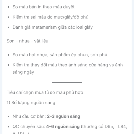
So màu bản in theo mẫu duyệt
Kiểm tra sai màu do mực/giấy/độ phủ
Đánh giá metamerism giữa các loại giấy
Sơn – nhựa – vật liệu
So màu hạt nhựa, sản phẩm ép phun, sơn phủ
Kiểm tra thay đổi màu theo ánh sáng cửa hàng vs ánh
sáng ngày
Tiêu chí chọn mua tủ so màu phù hợp
1) Số lượng nguồn sáng
Nhu cầu cơ bản:
2–3 nguồn sáng
QC chuyên sâu:
4–6 nguồn sáng
(thường có D65, TL84,
A, UV…)