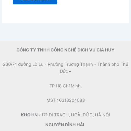
CÔNG TY TNHH CÔNG NGHỆ DỊCH VỤ GIA HUY
230/74 đường Lò Lu - Phường Trường Thạnh - Thành phố Thủ
Đức –
TP Hồ Chí Minh.
MST : 0318204083
KHO HN
: 171 DI TRẠCH, HOÀI ĐỨC, HÀ NỘI
NGUYỄN ĐÌNH HẢI