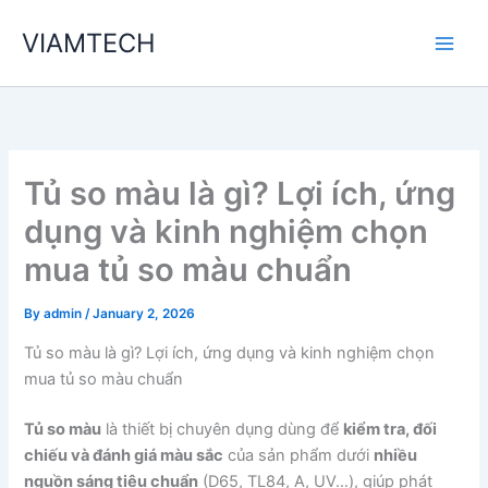
Skip
VIAMTECH
to
Main
content
Men
Tủ so màu là gì? Lợi ích, ứng
dụng và kinh nghiệm chọn
mua tủ so màu chuẩn
By
admin
/
January 2, 2026
Tủ so màu là gì? Lợi ích, ứng dụng và kinh nghiệm chọn
mua tủ so màu chuẩn
Tủ so màu
là thiết bị chuyên dụng dùng để
kiểm tra, đối
chiếu và đánh giá màu sắc
của sản phẩm dưới
nhiều
nguồn sáng tiêu chuẩn
(D65, TL84, A, UV…), giúp phát