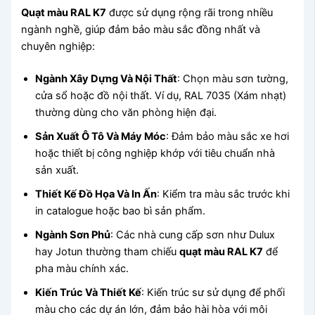
Quạt màu RAL K7
được sử dụng rộng rãi trong nhiều
ngành nghề, giúp đảm bảo màu sắc đồng nhất và
chuyên nghiệp:
Ngành Xây Dựng Và Nội Thất
: Chọn màu sơn tường,
cửa sổ hoặc đồ nội thất. Ví dụ, RAL 7035 (Xám nhạt)
thường dùng cho văn phòng hiện đại.
Sản Xuất Ô Tô Và Máy Móc
: Đảm bảo màu sắc xe hơi
hoặc thiết bị công nghiệp khớp với tiêu chuẩn nhà
sản xuất.
Thiết Kế Đồ Họa Và In Ấn
: Kiểm tra màu sắc trước khi
in catalogue hoặc bao bì sản phẩm.
Ngành Sơn Phủ
: Các nhà cung cấp sơn như Dulux
hay Jotun thường tham chiếu
quạt màu RAL K7
để
pha màu chính xác.
Kiến Trúc Và Thiết Kế
: Kiến trúc sư sử dụng để phối
màu cho các dự án lớn, đảm bảo hài hòa với môi