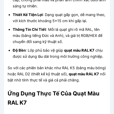
sáng tự nhiên.
Thiết Kế Tiện Lợi
: Dạng quạt gấp gọn, dễ mang theo,
với kích thước khoảng 5×15 cm khi gấp lại.
Thông Tin Chi Tiết
: Mỗi lá quạt ghi rõ mã RAL, tên
màu (bằng tiếng Đức và Anh), và giá trị RGB/HEX để
chuyển đổi sang kỹ thuật số.
Độ Bền
: Lớp phủ bảo vệ giúp
quạt màu RAL K7
chịu
được sử dụng lâu dài trong môi trường công nghiệp.
So với các phiên bản khác như RAL K5 (bảng màu bóng)
hoặc RAL D2 (thiết kế kỹ thuật số),
quạt màu RAL K7
nổi
bật nhờ tính thực tế và giá cả phải chăng.
Ứng Dụng Thực Tế Của Quạt Màu
RAL K7