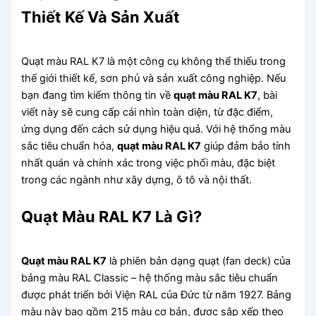
Thiết Kế Và Sản Xuất
Quạt màu RAL K7 là một công cụ không thể thiếu trong
thế giới thiết kế, sơn phủ và sản xuất công nghiệp. Nếu
bạn đang tìm kiếm thông tin về
quạt màu RAL K7
, bài
viết này sẽ cung cấp cái nhìn toàn diện, từ đặc điểm,
ứng dụng đến cách sử dụng hiệu quả. Với hệ thống màu
sắc tiêu chuẩn hóa,
quạt màu RAL K7
giúp đảm bảo tính
nhất quán và chính xác trong việc phối màu, đặc biệt
trong các ngành như xây dựng, ô tô và nội thất.
Quạt Màu RAL K7 Là Gì?
Quạt màu RAL K7
là phiên bản dạng quạt (fan deck) của
bảng màu RAL Classic – hệ thống màu sắc tiêu chuẩn
được phát triển bởi Viện RAL của Đức từ năm 1927. Bảng
màu này bao gồm 215 màu cơ bản, được sắp xếp theo