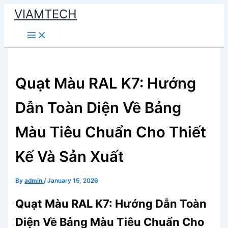
Skip
VIAMTECH
to
Main
content
Menu
Quạt Màu RAL K7: Hướng
Dẫn Toàn Diện Về Bảng
Màu Tiêu Chuẩn Cho Thiết
Kế Và Sản Xuất
By
admin
/
January 15, 2026
Quạt Màu RAL K7: Hướng Dẫn Toàn
Diện Về Bảng Màu Tiêu Chuẩn Cho