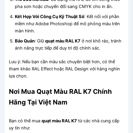
pha sơn hoặc chuyển đổi sang CMYK cho in ấn.
Kết Hợp Với Công Cụ Kỹ Thuật Số
: Kết nối với phần
mềm như Adobe Photoshop để mô phỏng màu trên
màn hình.
Bảo Quản
: Giữ
quạt màu RAL K7
ở nơi khô ráo, tránh
ánh nắng trực tiếp để duy trì độ chính xác.
Lưu ý: Nếu bạn cần màu sắc chuyên biệt hơn, có thể
tham khảo RAL Effect hoặc RAL Design với hàng nghìn
lựa chọn.
Nơi Mua Quạt Màu RAL K7 Chính
Hãng Tại Việt Nam
Bạn có thể mua
quạt màu RAL K7
từ các nhà cung cấp
uy tín như: