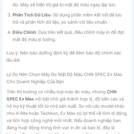
đo. Máy sẽ hiển thị giá trị mật độ màu ngay lập tức.
Phân Tích Dữ Liệu
: Sử dụng phần mềm kết nối để lưu
trữ và phân tích dữ liệu, so sánh với tiêu chuẩn.
Điều Chỉnh
: Dựa trên kết quả, điều chỉnh máy in để đạt
mật độ màu lý tưởng.
Lưu ý: Nên bảo dưỡng định kỳ để đảm bảo độ chính xác
lâu dài.
Lý Do Nên Chọn Máy Đo Mật Độ Màu CHN SPEC Ex Max
Cho Doanh Nghiệp Của Bạn
Trên thị trường có nhiều loại máy đo màu, nhưng
CHN
SPEC Ex Max
nổi bật nhờ giá thành hợp lý, độ bền cao và
hỗ trợ kỹ thuật tốt từ nhà sản xuất. So với các model khác
như X-Rite hoặc Techkon, Ex Max có lợi thế về tính di động
và tích hợp công nghệ mới nhất. Nếu doanh nghiệp bạn
đang hoạt động trong lĩnh vực in ấn và bao bì, đây là