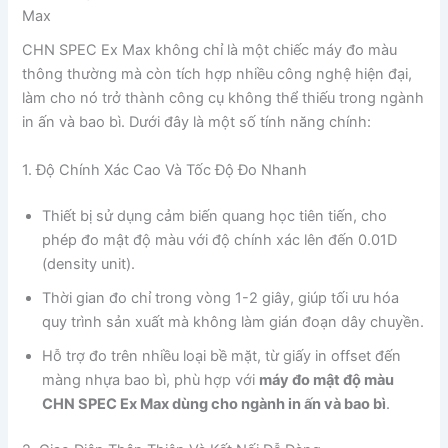
Max
CHN SPEC Ex Max không chỉ là một chiếc máy đo màu
thông thường mà còn tích hợp nhiều công nghệ hiện đại,
làm cho nó trở thành công cụ không thể thiếu trong ngành
in ấn và bao bì. Dưới đây là một số tính năng chính:
1. Độ Chính Xác Cao Và Tốc Độ Đo Nhanh
Thiết bị sử dụng cảm biến quang học tiên tiến, cho
phép đo mật độ màu với độ chính xác lên đến 0.01D
(density unit).
Thời gian đo chỉ trong vòng 1-2 giây, giúp tối ưu hóa
quy trình sản xuất mà không làm gián đoạn dây chuyền.
Hỗ trợ đo trên nhiều loại bề mặt, từ giấy in offset đến
màng nhựa bao bì, phù hợp với
máy đo mật độ màu
CHN SPEC Ex Max dùng cho ngành in ấn và bao bì
.