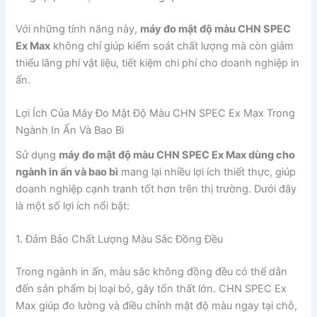
Với những tính năng này,
máy đo mật độ màu CHN SPEC
Ex Max
không chỉ giúp kiểm soát chất lượng mà còn giảm
thiểu lãng phí vật liệu, tiết kiệm chi phí cho doanh nghiệp in
ấn.
Lợi Ích Của Máy Đo Mật Độ Màu CHN SPEC Ex Max Trong
Ngành In Ấn Và Bao Bì
Sử dụng
máy đo mật độ màu CHN SPEC Ex Max dùng cho
ngành in ấn và bao bì
mang lại nhiều lợi ích thiết thực, giúp
doanh nghiệp cạnh tranh tốt hơn trên thị trường. Dưới đây
là một số lợi ích nổi bật:
1. Đảm Bảo Chất Lượng Màu Sắc Đồng Đều
Trong ngành in ấn, màu sắc không đồng đều có thể dẫn
đến sản phẩm bị loại bỏ, gây tổn thất lớn. CHN SPEC Ex
Max giúp đo lường và điều chỉnh mật độ màu ngay tại chỗ,