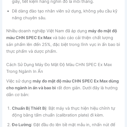
giấy, tiết kiệm hàng nghìn đô la mỗi tháng.
Dễ dàng đào tạo nhân viên sử dụng, không yêu cầu kỹ
năng chuyên sâu.
Nhiều doanh nghiệp Việt Nam đã áp dụng
máy đo mật độ
màu CHN SPEC Ex Max
và báo cáo cải thiện chất lượng
sản phẩm lên đến 25%, đặc biệt trong lĩnh vực in ấn bao bì
thực phẩm và dược phẩm.
Cách Sử Dụng Máy Đo Mật Độ Màu CHN SPEC Ex Max
Trong Ngành In Ấn
Việc sử dụng
máy đo mật độ màu CHN SPEC Ex Max dùng
cho ngành in ấn và bao bì
rất đơn giản. Dưới đây là hướng
dẫn cơ bản:
Chuẩn Bị Thiết Bị
: Bật máy và thực hiện hiệu chỉnh tự
động bằng tấm chuẩn (calibration plate) đi kèm.
Đo Lường
: Đặt đầu đo lên bề mặt mẫu in, nhấn nút để