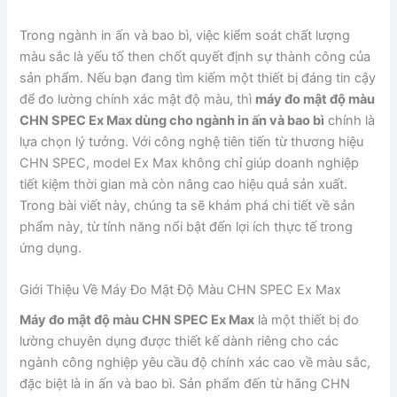
Trong ngành in ấn và bao bì, việc kiểm soát chất lượng
màu sắc là yếu tố then chốt quyết định sự thành công của
sản phẩm. Nếu bạn đang tìm kiếm một thiết bị đáng tin cậy
để đo lường chính xác mật độ màu, thì
máy đo mật độ màu
CHN SPEC Ex Max dùng cho ngành in ấn và bao bì
chính là
lựa chọn lý tưởng. Với công nghệ tiên tiến từ thương hiệu
CHN SPEC, model Ex Max không chỉ giúp doanh nghiệp
tiết kiệm thời gian mà còn nâng cao hiệu quả sản xuất.
Trong bài viết này, chúng ta sẽ khám phá chi tiết về sản
phẩm này, từ tính năng nổi bật đến lợi ích thực tế trong
ứng dụng.
Giới Thiệu Về Máy Đo Mật Độ Màu CHN SPEC Ex Max
Máy đo mật độ màu CHN SPEC Ex Max
là một thiết bị đo
lường chuyên dụng được thiết kế dành riêng cho các
ngành công nghiệp yêu cầu độ chính xác cao về màu sắc,
đặc biệt là in ấn và bao bì. Sản phẩm đến từ hãng CHN