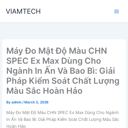
Skip
VIAMTECH
to
Main
content
Men
Máy Đo Mật Độ Màu CHN
SPEC Ex Max Dùng Cho
Ngành In Ấn Và Bao Bì: Giải
Pháp Kiểm Soát Chất Lượng
Màu Sắc Hoàn Hảo
By
admin
/
March 3, 2026
Máy Đo Mật Độ Màu CHN SPEC Ex Max Dùng Cho Ngành
In Ấn Và Bao Bì: Giải Pháp Kiểm Soát Chất Lượng Màu Sắc
Hoàn Hảo