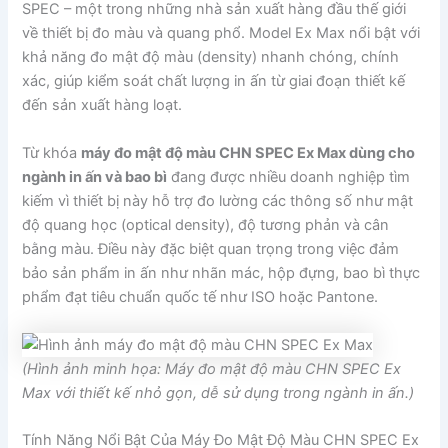
SPEC – một trong những nhà sản xuất hàng đầu thế giới
về thiết bị đo màu và quang phổ. Model Ex Max nổi bật với
khả năng đo mật độ màu (density) nhanh chóng, chính
xác, giúp kiểm soát chất lượng in ấn từ giai đoạn thiết kế
đến sản xuất hàng loạt.
Từ khóa
máy đo mật độ màu CHN SPEC Ex Max dùng cho
ngành in ấn và bao bì
đang được nhiều doanh nghiệp tìm
kiếm vì thiết bị này hỗ trợ đo lường các thông số như mật
độ quang học (optical density), độ tương phản và cân
bằng màu. Điều này đặc biệt quan trọng trong việc đảm
bảo sản phẩm in ấn như nhãn mác, hộp đựng, bao bì thực
phẩm đạt tiêu chuẩn quốc tế như ISO hoặc Pantone.
(Hình ảnh minh họa: Máy đo mật độ màu CHN SPEC Ex
Max với thiết kế nhỏ gọn, dễ sử dụng trong ngành in ấn.)
Tính Năng Nổi Bật Của Máy Đo Mật Độ Màu CHN SPEC Ex