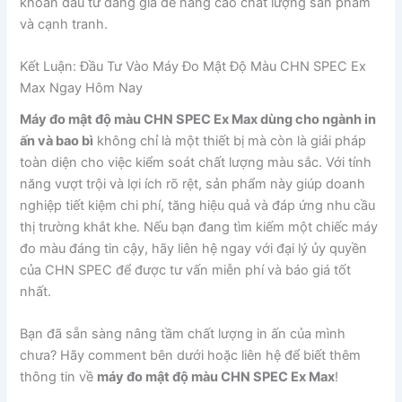
khoản đầu tư đáng giá để nâng cao chất lượng sản phẩm
và cạnh tranh.
Kết Luận: Đầu Tư Vào Máy Đo Mật Độ Màu CHN SPEC Ex
Max Ngay Hôm Nay
Máy đo mật độ màu CHN SPEC Ex Max dùng cho ngành in
ấn và bao bì
không chỉ là một thiết bị mà còn là giải pháp
toàn diện cho việc kiểm soát chất lượng màu sắc. Với tính
năng vượt trội và lợi ích rõ rệt, sản phẩm này giúp doanh
nghiệp tiết kiệm chi phí, tăng hiệu quả và đáp ứng nhu cầu
thị trường khắt khe. Nếu bạn đang tìm kiếm một chiếc máy
đo màu đáng tin cậy, hãy liên hệ ngay với đại lý ủy quyền
của CHN SPEC để được tư vấn miễn phí và báo giá tốt
nhất.
Bạn đã sẵn sàng nâng tầm chất lượng in ấn của mình
chưa? Hãy comment bên dưới hoặc liên hệ để biết thêm
thông tin về
máy đo mật độ màu CHN SPEC Ex Max
!