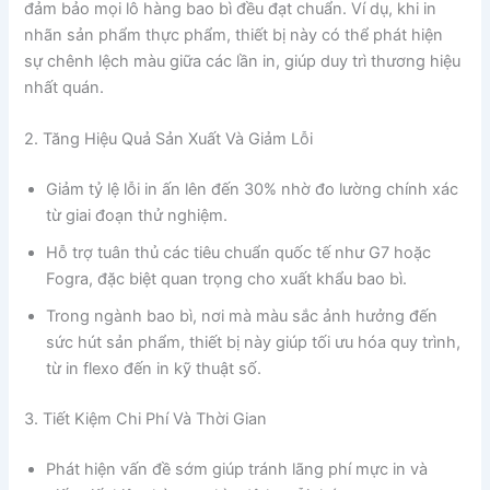
đảm bảo mọi lô hàng bao bì đều đạt chuẩn. Ví dụ, khi in
nhãn sản phẩm thực phẩm, thiết bị này có thể phát hiện
sự chênh lệch màu giữa các lần in, giúp duy trì thương hiệu
nhất quán.
2. Tăng Hiệu Quả Sản Xuất Và Giảm Lỗi
Giảm tỷ lệ lỗi in ấn lên đến 30% nhờ đo lường chính xác
từ giai đoạn thử nghiệm.
Hỗ trợ tuân thủ các tiêu chuẩn quốc tế như G7 hoặc
Fogra, đặc biệt quan trọng cho xuất khẩu bao bì.
Trong ngành bao bì, nơi mà màu sắc ảnh hưởng đến
sức hút sản phẩm, thiết bị này giúp tối ưu hóa quy trình,
từ in flexo đến in kỹ thuật số.
3. Tiết Kiệm Chi Phí Và Thời Gian
Phát hiện vấn đề sớm giúp tránh lãng phí mực in và