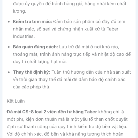
được ủy quyền để tránh hàng giả, hàng nhái kém chất
lượng.
Kiểm tra tem mác:
Đảm bảo sản phẩm có đầy đủ tem,
nhãn mác, số seri và chứng nhận xuất xứ từ Taber
Industries.
Bảo quản đúng cách:
Lưu trữ đá mài ở nơi khô ráo,
thoáng mát, tránh ánh nắng trực tiếp và nhiệt độ cao để
duy trì chất lượng hạt mài.
Thay thế định kỳ:
Tuân thủ hướng dẫn của nhà sản xuất
về thời gian thay thế đá mài để đảm bảo độ chính xác
của các phép thử.
Kết Luận
Đá mài CS-8 loại 2 viên đến từ hãng Taber
không chỉ là
một phụ kiện đơn thuần mà là một yếu tố then chốt quyết
định sự thành công của quy trình kiểm tra độ bền vật liệu.
Với độ chính xác, độ bền và khả năng tương thích hoàn