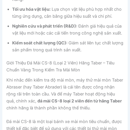
Tối ưu hóa vật liệu:
Lựa chọn vật liệu phù hợp nhất cho
từng ứng dụng, cân bằng giữa hiệu suất và chi phí.
Nghiên cứu và phát triển (R&D):
Đánh giá hiệu quả của
vật liệu mới hoặc các cải tiến trong công nghệ sản xuất.
Kiểm soát chất lượng (QC):
Giám sát liên tục chất lượng
sản phẩm trong quá trình sản xuất.
Giới Thiệu Đá Mài CS-8 (Loại 2 Viên) Hãng Taber – Tiêu
Chuẩn Vàng Trong Kiểm Tra Mài Mòn
Khi nhắc đến kiểm tra độ mài mòn, máy thử mài mòn Taber
Abraser (hay Taber Abrader) là cái tên được công nhận
rộng rãi trên toàn cầu. Và để máy Taber hoạt động hiệu
quả, chính xác,
đá mài CS-8 loại 2 viên đến từ hãng Taber
chính hãng là thành phần không thể thiếu.
Đá mài CS-8 là một loại bánh xe mài mòn tiêu chuẩn, được
thiết kế đặc biệt để sử dụng với các thiết bị thử mài mòn