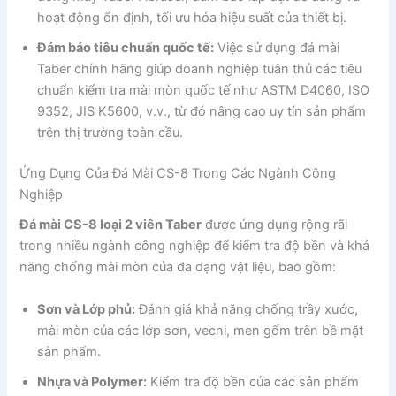
hoạt động ổn định, tối ưu hóa hiệu suất của thiết bị.
Đảm bảo tiêu chuẩn quốc tế:
Việc sử dụng đá mài
Taber chính hãng giúp doanh nghiệp tuân thủ các tiêu
chuẩn kiểm tra mài mòn quốc tế như ASTM D4060, ISO
9352, JIS K5600, v.v., từ đó nâng cao uy tín sản phẩm
trên thị trường toàn cầu.
Ứng Dụng Của Đá Mài CS-8 Trong Các Ngành Công
Nghiệp
Đá mài CS-8 loại 2 viên Taber
được ứng dụng rộng rãi
trong nhiều ngành công nghiệp để kiểm tra độ bền và khả
năng chống mài mòn của đa dạng vật liệu, bao gồm:
Sơn và Lớp phủ:
Đánh giá khả năng chống trầy xước,
mài mòn của các lớp sơn, vecni, men gốm trên bề mặt
sản phẩm.
Nhựa và Polymer:
Kiểm tra độ bền của các sản phẩm