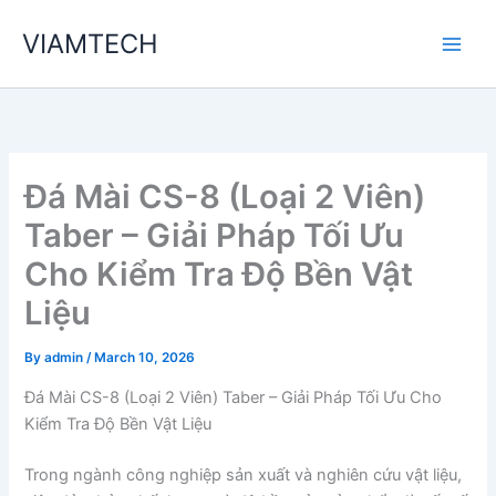
Skip
VIAMTECH
to
Main
content
Men
Đá Mài CS-8 (Loại 2 Viên)
Taber – Giải Pháp Tối Ưu
Cho Kiểm Tra Độ Bền Vật
Liệu
By
admin
/
March 10, 2026
Đá Mài CS-8 (Loại 2 Viên) Taber – Giải Pháp Tối Ưu Cho
Kiểm Tra Độ Bền Vật Liệu
Trong ngành công nghiệp sản xuất và nghiên cứu vật liệu,