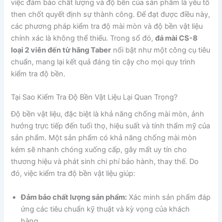
việc đảm bảo chất lượng và độ bền của sản phẩm là yếu tố
then chốt quyết định sự thành công. Để đạt được điều này,
các phương pháp kiểm tra độ mài mòn và độ bền vật liệu
chính xác là không thể thiếu. Trong số đó,
đá mài CS-8
loại 2 viên đến từ hãng Taber
nổi bật như một công cụ tiêu
chuẩn, mang lại kết quả đáng tin cậy cho mọi quy trình
kiểm tra độ bền.
Tại Sao Kiểm Tra Độ Bền Vật Liệu Lại Quan Trọng?
Độ bền vật liệu, đặc biệt là khả năng chống mài mòn, ảnh
hưởng trực tiếp đến tuổi thọ, hiệu suất và tính thẩm mỹ của
sản phẩm. Một sản phẩm có khả năng chống mài mòn
kém sẽ nhanh chóng xuống cấp, gây mất uy tín cho
thương hiệu và phát sinh chi phí bảo hành, thay thế. Do
đó, việc kiểm tra độ bền vật liệu giúp:
Đảm bảo chất lượng sản phẩm:
Xác minh sản phẩm đáp
ứng các tiêu chuẩn kỹ thuật và kỳ vọng của khách
hàng.