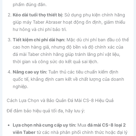
phẩm đúng đắn.
Kéo dài tuổi thọ thiết bị:
Sử dụng phụ kiện chính hãng
giúp máy Taber Abraser hoạt động ổn định, giảm thiểu
hư hỏng và chi phí bảo trì.
Tiết kiệm chi phí dài hạn:
Mặc dù chi phí ban đầu có thể
cao hơn hàng giả, nhưng độ bền và độ chính xác của
đá mài Taber chính hãng giúp tránh lãng phí vật liệu,
thời gian và công sức do kết quả sai lệch.
Nâng cao uy tín:
Tuân thủ các tiêu chuẩn kiểm định
quốc tế, khẳng định cam kết về chất lượng của doanh
nghiệp.
Cách Lựa Chọn và Bảo Quản Đá Mài CS-8 Hiệu Quả
Để đảm bảo hiệu quả tối đa, hãy lưu ý:
Lựa chọn nhà cung cấp uy tín:
Mua
đá mài CS-8 loại 2
viên Taber
từ các nhà phân phối chính thức hoặc đại lý