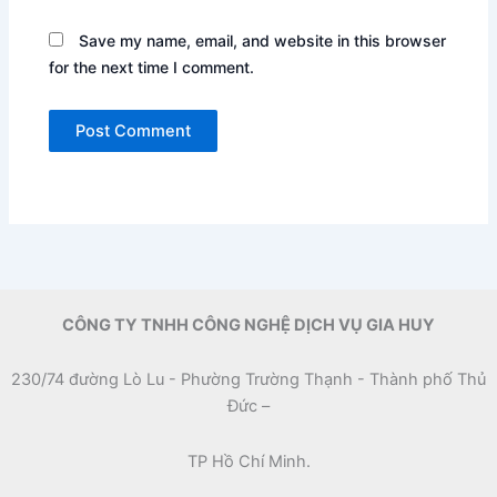
Save my name, email, and website in this browser
for the next time I comment.
CÔNG TY TNHH CÔNG NGHỆ DỊCH VỤ GIA HUY
230/74 đường Lò Lu - Phường Trường Thạnh - Thành phố Thủ
Đức –
TP Hồ Chí Minh.