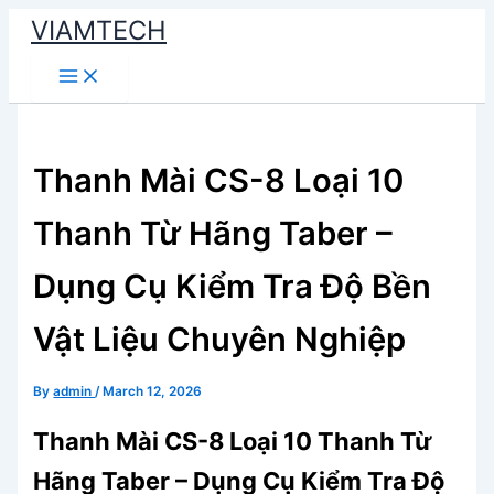
Skip
VIAMTECH
to
Main
content
Menu
Thanh Mài CS-8 Loại 10
Thanh Từ Hãng Taber –
Dụng Cụ Kiểm Tra Độ Bền
Vật Liệu Chuyên Nghiệp
By
admin
/
March 12, 2026
Thanh Mài CS-8 Loại 10 Thanh Từ
Hãng Taber – Dụng Cụ Kiểm Tra Độ