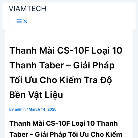
Skip
VIAMTECH
to
Main
content
Menu
Thanh Mài CS-10F Loại 10
Thanh Taber – Giải Pháp
Tối Ưu Cho Kiểm Tra Độ
Bền Vật Liệu
By
admin
/
March 14, 2026
Thanh Mài CS-10F Loại 10 Thanh
Taber – Giải Pháp Tối Ưu Cho Kiểm