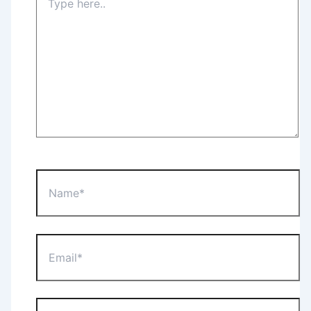
here..
Name*
Email*
Website