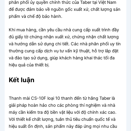
phân phối ủy quyền chính thức của Taber tại Việt Nam
để được đảm bảo về nguồn gốc xuất xứ, chất lượng sản
phẩm và chế độ bảo hành.
Khi mua hàng, cần yêu cầu nhà cung cấp xuất trình đầy
đủ giấy tờ chứng nhận xuất xứ, chứng nhận chất lượng
và hướng dẫn sử dụng chi tiết. Các nhà phân phối uy tín
thường cung cấp dịch vụ tư vấn kỹ thuật, hỗ trợ lắp đặt
và đào tạo sử dụng, giúp khách hàng khai thác tối đa
hiệu quả của thiết bị.
Kết luận
Thanh mài CS-10F loại 10 thanh đến từ hãng Taber là
giải pháp hoàn hảo cho các phòng thí nghiệm và nhà
máy cần kiểm tra độ bền vật liệu với độ chính xác cao.
Với thiết kế chất lượng, tuân thủ tiêu chuẩn quốc tế và
hiệu suất ổn định, sản phẩm này đáp ứng mọi nhu cầu