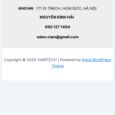
KHO HN
: 171 DI TRẠCH, HOÀI ĐỨC, HÀ NỘI
NGUYỄN ĐÌNH HẢI
090 127 1494
sales.viam@gmail.com
Copyright © 2026 VIAMTECH | Powered by
Astra WordPress
Theme