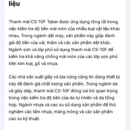
liệu
Thanh mài CS-10F Taber được ứng dụng rộng rãi trong
việc kiểm tra độ bền mài mòn của nhiều loại vật liệu khác
nhau. Trong ngành dệt may, sản phẩm này giúp đánh
giá độ bền của vải, thảm và các sản phẩm dệt khác.
Ngành sơn và lớp phủ sử dụng thanh mài CS-10F để
kiểm tra khả năng chống mài mòn của các lớp sơn phủ
trên kim loại, gỗ và nhựa.
Các nhà sản xuất giấy và bìa cứng cũng tin dùng thiết bị
này để đánh giá chất lượng sản phẩm. Trong ngành da
và giày dép, thanh mài CS-10F đóng vai trò quan trọng
trong việc kiểm tra độ bền của da tự nhiên và da tổng
hợp. Ngành nhựa và cao su sử dụng sản phẩm để thử
nghiệm các tấm nhựa, màng mỏng và các sản phẩm
cao su kỹ thuật.