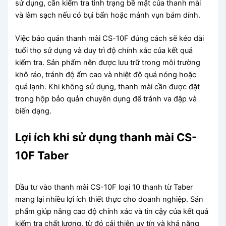
sử dụng, cần kiểm tra tình trạng bề mặt của thanh mài
và làm sạch nếu có bụi bẩn hoặc mảnh vụn bám dính.
Việc bảo quản thanh mài CS-10F đúng cách sẽ kéo dài
tuổi thọ sử dụng và duy trì độ chính xác của kết quả
kiểm tra. Sản phẩm nên được lưu trữ trong môi trường
khô ráo, tránh độ ẩm cao và nhiệt độ quá nóng hoặc
quá lạnh. Khi không sử dụng, thanh mài cần được đặt
trong hộp bảo quản chuyên dụng để tránh va đập và
biến dạng.
Lợi ích khi sử dụng thanh mài CS-
10F Taber
Đầu tư vào thanh mài CS-10F loại 10 thanh từ Taber
mang lại nhiều lợi ích thiết thực cho doanh nghiệp. Sản
phẩm giúp nâng cao độ chính xác và tin cậy của kết quả
kiểm tra chất lượng, từ đó cải thiện uy tín và khả năng