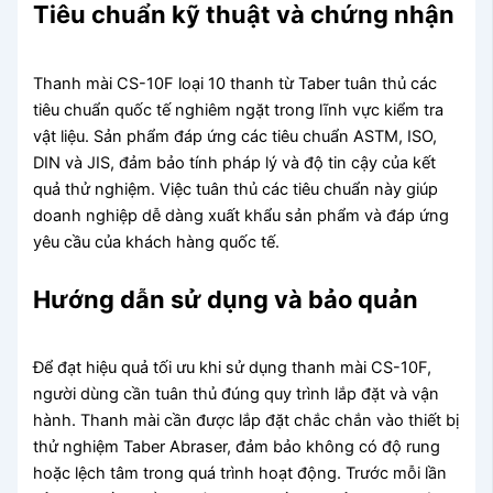
Tiêu chuẩn kỹ thuật và chứng nhận
Thanh mài CS-10F loại 10 thanh từ Taber tuân thủ các
tiêu chuẩn quốc tế nghiêm ngặt trong lĩnh vực kiểm tra
vật liệu. Sản phẩm đáp ứng các tiêu chuẩn ASTM, ISO,
DIN và JIS, đảm bảo tính pháp lý và độ tin cậy của kết
quả thử nghiệm. Việc tuân thủ các tiêu chuẩn này giúp
doanh nghiệp dễ dàng xuất khẩu sản phẩm và đáp ứng
yêu cầu của khách hàng quốc tế.
Hướng dẫn sử dụng và bảo quản
Để đạt hiệu quả tối ưu khi sử dụng thanh mài CS-10F,
người dùng cần tuân thủ đúng quy trình lắp đặt và vận
hành. Thanh mài cần được lắp đặt chắc chắn vào thiết bị
thử nghiệm Taber Abraser, đảm bảo không có độ rung
hoặc lệch tâm trong quá trình hoạt động. Trước mỗi lần