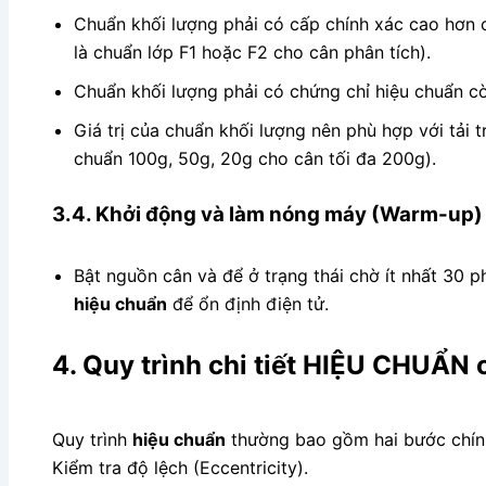
Chuẩn khối lượng phải có cấp chính xác cao hơn 
là chuẩn lớp F1 hoặc F2 cho cân phân tích).
Chuẩn khối lượng phải có chứng chỉ hiệu chuẩn cò
Giá trị của chuẩn khối lượng nên phù hợp với tải t
chuẩn 100g, 50g, 20g cho cân tối đa 200g).
3.4. Khởi động và làm nóng máy (Warm-up)
Bật nguồn cân và để ở trạng thái chờ ít nhất 30 p
hiệu chuẩn
để ổn định điện tử.
4. Quy trình chi tiết HIỆU CHUẨN 
Quy trình
hiệu chuẩn
thường bao gồm hai bước chính:
Kiểm tra độ lệch (Eccentricity).