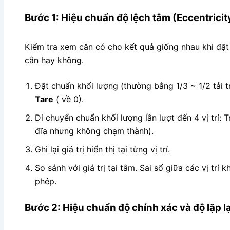
Bước 1: Hiệu chuẩn độ lệch tâm (Eccentricit
Kiểm tra xem cân có cho kết quả giống nhau khi đặt v
cân hay không.
Đặt chuẩn khối lượng (thường bằng 1/3 ~ 1/2 tải t
Tare
( về 0).
Di chuyển chuẩn khối lượng lần lượt đến 4 vị trí: T
đĩa nhưng không chạm thành).
Ghi lại giá trị hiển thị tại từng vị trí.
So sánh với giá trị tại tâm. Sai số giữa các vị tr
phép.
Bước 2: Hiệu chuẩn độ chính xác và độ lặp l