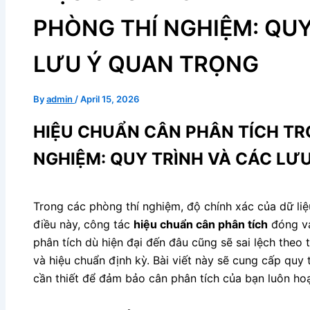
PHÒNG THÍ NGHIỆM: QUY
LƯU Ý QUAN TRỌNG
By
admin
/
April 15, 2026
HIỆU CHUẨN CÂN PHÂN TÍCH TR
NGHIỆM: QUY TRÌNH VÀ CÁC LƯ
Trong các phòng thí nghiệm, độ chính xác của dữ li
điều này, công tác
hiệu chuẩn cân phân tích
đóng va
phân tích dù hiện đại đến đâu cũng sẽ sai lệch theo
và hiệu chuẩn định kỳ. Bài viết này sẽ cung cấp quy t
cần thiết để đảm bảo cân phân tích của bạn luôn ho