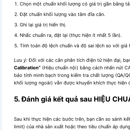
Chọn một chuẩn khối lượng có giá trị gần bằng tải
Đặt chuẩn khối lượng vào tâm đĩa cân.
Ghi lại giá trị hiển thị.
Nhấc chuẩn ra, đặt lại (thực hiện ít nhất 5 lần).
Tính toán độ lệch chuẩn và độ sai lệch so với giá 
Lưu ý:
Đối với các cân phân tích điện tử hiện đại, b
Calibration”
(Hiệu chuẩn nội) bằng cách nhấn nút CA
bảo tính minh bạch trong kiểm tra chất lượng (QA/Q
khối lượng ngoài) vẫn được khuyến khích thực hiện đ
5. Đánh giá kết quả sau HIỆU CH
Sau khi thực hiện các bước trên, bạn cần so sánh kế
limit) của nhà sản xuất hoặc theo tiêu chuẩn áp dụng