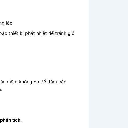
g lắc.
ặc thiết bị phát nhiệt để tránh gió
khăn mềm không xơ để đảm bảo
o.
phân tích
.