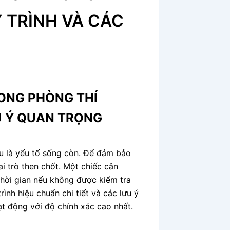
 TRÌNH VÀ CÁC
ONG PHÒNG THÍ
U Ý QUAN TRỌNG
ệu là yếu tố sống còn. Để đảm bảo
i trò then chốt. Một chiếc cân
 thời gian nếu không được kiểm tra
rình hiệu chuẩn chi tiết và các lưu ý
ạt động với độ chính xác cao nhất.