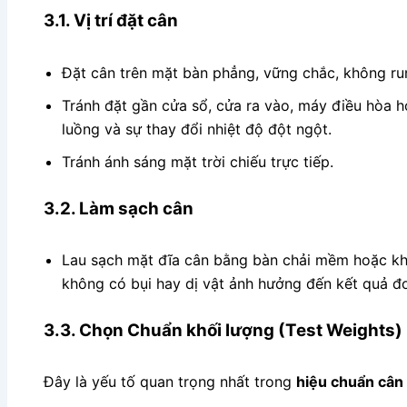
3.1. Vị trí đặt cân
Đặt cân trên mặt bàn phẳng, vững chắc, không run
Tránh đặt gần cửa sổ, cửa ra vào, máy điều hòa ho
luồng và sự thay đổi nhiệt độ đột ngột.
Tránh ánh sáng mặt trời chiếu trực tiếp.
3.2. Làm sạch cân
Lau sạch mặt đĩa cân bằng bàn chải mềm hoặc 
không có bụi hay dị vật ảnh hưởng đến kết quả đ
3.3. Chọn Chuẩn khối lượng (Test Weights)
Đây là yếu tố quan trọng nhất trong
hiệu chuẩn cân 