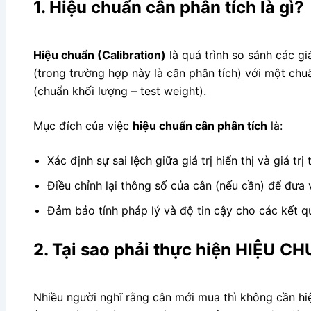
1. Hiệu chuẩn cân phân tích là gì?
Hiệu chuẩn (Calibration)
là quá trình so sánh các giá
(trong trường hợp này là cân phân tích) với một ch
(chuẩn khối lượng – test weight).
Mục đích của việc
hiệu chuẩn cân phân tích
là:
Xác định sự sai lệch giữa giá trị hiển thị và giá trị 
Điều chỉnh lại thông số của cân (nếu cần) để đưa
Đảm bảo tính pháp lý và độ tin cậy cho các kết qu
2. Tại sao phải thực hiện HIỆU C
Nhiều người nghĩ rằng cân mới mua thì không cần hi