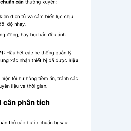
 chuẩn cân
thường xuyên:
 kiện điện tử và cảm biến lực chịu
đổi độ nhạy.
ung động, hay bụi bẩn đều ảnh
P):
Hầu hết các hệ thống quản lý
ứng xác nhận thiết bị đã được
hiệu
hiện lỗi hư hỏng tiềm ẩn, tránh các
yên liệu và thời gian.
 cân phân tích
tuân thủ các bước chuẩn bị sau: