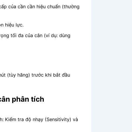
cấp của cần cần hiệu chuẩn (thường
n hiệu lực.
rọng tối đa của cân (ví dụ: dùng
hút (tùy hãng) trước khi bắt đầu
cân phân tích
 Kiểm tra độ nhạy (Sensitivity) và