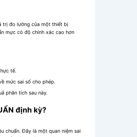
 trị đo lường của một thiết bị
uẩn mực có độ chính xác cao hơn
thực tế.
 về mức sai số cho phép.
ả phân tích sau này.
HUẨN định kỳ?
ệu chuẩn. Đây là một quan niệm sai