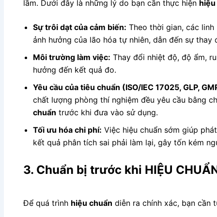
lầm. Dưới đây là những lý do bạn cần thực hiện
hiệu
Sự trôi dạt của cảm biến:
Theo thời gian, các linh
ảnh hưởng của lão hóa tự nhiên, dẫn đến sự thay 
Môi trường làm việc:
Thay đổi nhiệt độ, độ ẩm, r
hưởng đến kết quả đo.
Yêu cầu của tiêu chuẩn (ISO/IEC 17025, GLP, GM
chất lượng phòng thí nghiệm đều yêu cầu bằng ch
chuẩn
trước khi đưa vào sử dụng.
Tối ưu hóa chi phí:
Việc hiệu chuẩn sớm giúp phát 
kết quả phân tích sai phải làm lại, gây tốn kém ngu
3. Chuẩn bị trước khi HIỆU CHUẨN
Để quá trình
hiệu chuẩn
diễn ra chính xác, bạn cần 