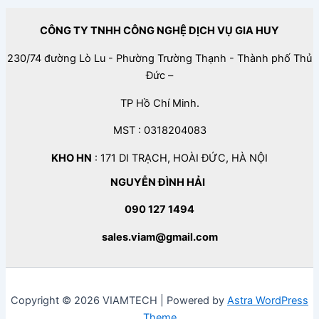
CÔNG TY TNHH CÔNG NGHỆ DỊCH VỤ GIA HUY
230/74 đường Lò Lu - Phường Trường Thạnh - Thành phố Thủ
Đức –
TP Hồ Chí Minh.
MST : 0318204083
KHO HN
: 171 DI TRẠCH, HOÀI ĐỨC, HÀ NỘI
NGUYỄN ĐÌNH HẢI
090 127 1494
sales.viam@gmail.com
Copyright © 2026 VIAMTECH | Powered by
Astra WordPress
Theme