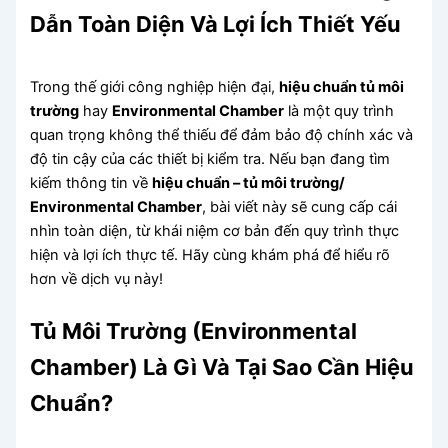
Dẫn Toàn Diện Và Lợi Ích Thiết Yếu
Trong thế giới công nghiệp hiện đại,
hiệu chuẩn tủ môi
trường
hay
Environmental Chamber
là một quy trình
quan trọng không thể thiếu để đảm bảo độ chính xác và
độ tin cậy của các thiết bị kiểm tra. Nếu bạn đang tìm
kiếm thông tin về
hiệu chuẩn – tủ môi trường/
Environmental Chamber
, bài viết này sẽ cung cấp cái
nhìn toàn diện, từ khái niệm cơ bản đến quy trình thực
hiện và lợi ích thực tế. Hãy cùng khám phá để hiểu rõ
hơn về dịch vụ này!
Tủ Môi Trường (Environmental
Chamber) Là Gì Và Tại Sao Cần Hiệu
Chuẩn?