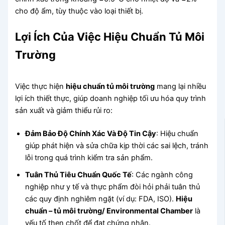
cho độ ẩm, tùy thuộc vào loại thiết bị.
Lợi Ích Của Việc Hiệu Chuẩn Tủ Môi
Trường
Việc thực hiện
hiệu chuẩn tủ môi trường
mang lại nhiều
lợi ích thiết thực, giúp doanh nghiệp tối ưu hóa quy trình
sản xuất và giảm thiểu rủi ro:
Đảm Bảo Độ Chính Xác Và Độ Tin Cậy
: Hiệu chuẩn
giúp phát hiện và sửa chữa kịp thời các sai lệch, tránh
lỗi trong quá trình kiểm tra sản phẩm.
Tuân Thủ Tiêu Chuẩn Quốc Tế
: Các ngành công
nghiệp như y tế và thực phẩm đòi hỏi phải tuân thủ
các quy định nghiêm ngặt (ví dụ: FDA, ISO).
Hiệu
chuẩn – tủ môi trường/ Environmental Chamber
là
yếu tố then chốt để đạt chứng nhận.