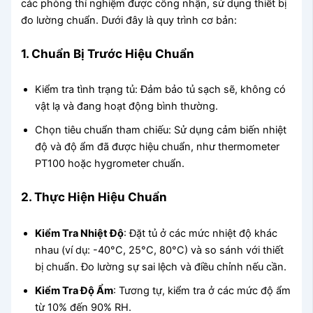
các phòng thí nghiệm được công nhận, sử dụng thiết bị
đo lường chuẩn. Dưới đây là quy trình cơ bản:
1. Chuẩn Bị Trước Hiệu Chuẩn
Kiểm tra tình trạng tủ: Đảm bảo tủ sạch sẽ, không có
vật lạ và đang hoạt động bình thường.
Chọn tiêu chuẩn tham chiếu: Sử dụng cảm biến nhiệt
độ và độ ẩm đã được hiệu chuẩn, như thermometer
PT100 hoặc hygrometer chuẩn.
2. Thực Hiện Hiệu Chuẩn
Kiểm Tra Nhiệt Độ
: Đặt tủ ở các mức nhiệt độ khác
nhau (ví dụ: -40°C, 25°C, 80°C) và so sánh với thiết
bị chuẩn. Đo lường sự sai lệch và điều chỉnh nếu cần.
Kiểm Tra Độ Ẩm
: Tương tự, kiểm tra ở các mức độ ẩm
từ 10% đến 90% RH.