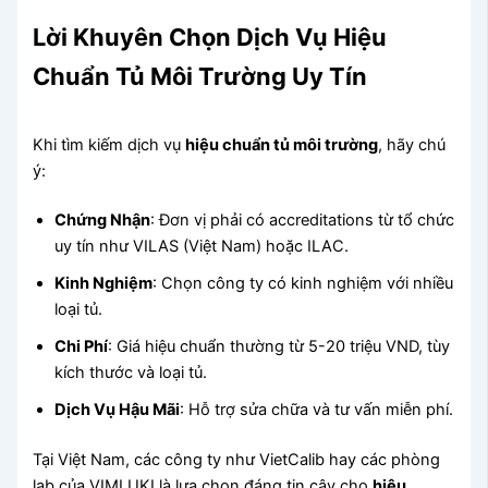
Lời Khuyên Chọn Dịch Vụ Hiệu
Chuẩn Tủ Môi Trường Uy Tín
Khi tìm kiếm dịch vụ
hiệu chuẩn tủ môi trường
, hãy chú
ý:
Chứng Nhận
: Đơn vị phải có accreditations từ tổ chức
uy tín như VILAS (Việt Nam) hoặc ILAC.
Kinh Nghiệm
: Chọn công ty có kinh nghiệm với nhiều
loại tủ.
Chi Phí
: Giá hiệu chuẩn thường từ 5-20 triệu VND, tùy
kích thước và loại tủ.
Dịch Vụ Hậu Mãi
: Hỗ trợ sửa chữa và tư vấn miễn phí.
Tại Việt Nam, các công ty như VietCalib hay các phòng
lab của VIMLUKI là lựa chọn đáng tin cậy cho
hiệu