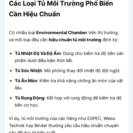
Các Loại Tủ Môi Trường Phổ Biến
Cần Hiệu Chuẩn
Có nhiều loại
Environmental Chamber
trên thị trường,
và mỗi loại đều cần
hiệu chuẩn tủ môi trường
định kỳ:
Tủ Nhiệt Độ Và Độ Ẩm
: Dùng cho kiểm tra độ bền sản
phẩm dưới điều kiện thời tiết.
Tủ Sốc Nhiệt
: Mô phỏng thay đổi nhiệt độ đột ngột.
Tủ Ăn Mòn
: Kiểm tra khả năng chống ăn mòn của vật
liệu.
Tủ Rung Động
: Kết hợp với rung động để kiểm tra độ
bền cơ học.
Ví dụ, tủ môi trường của các hãng như ESPEC, Weiss
Technik hay Binder thường yêu cầu hiệu chuẩn chuyên
sâu để duy trì hiệu suất.