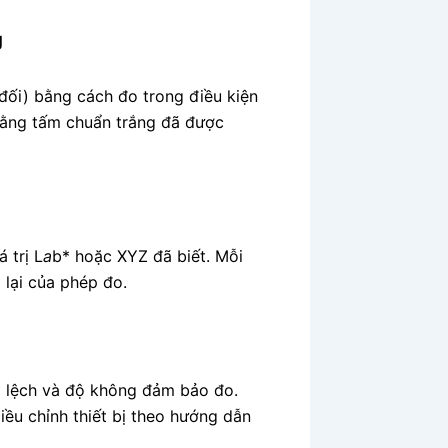
g
 đối) bằng cách đo trong điều kiện
bằng tấm chuẩn trắng đã được
 trị L
a
b* hoặc XYZ đã biết. Mỗi
lại của phép đo.
ai lệch và độ không đảm bảo đo.
iều chỉnh thiết bị theo hướng dẫn