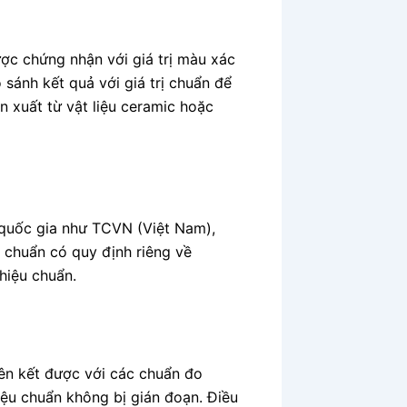
c chứng nhận với giá trị màu xác
 sánh kết quả với giá trị chuẩn để
 xuất từ vật liệu ceramic hoặc
 quốc gia như TCVN (Việt Nam),
 chuẩn có quy định riêng về
hiệu chuẩn.
ên kết được với các chuẩn đo
ệu chuẩn không bị gián đoạn. Điều