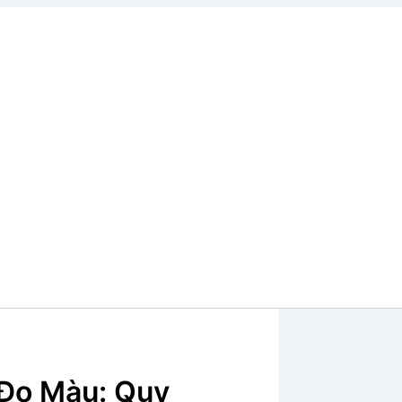
Đo Màu: Quy