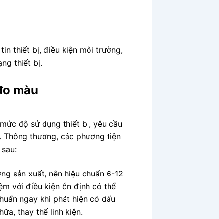
n thiết bị, điều kiện môi trường,
ng thiết bị.
 đo màu
mức độ sử dụng thiết bị, yêu cầu
. Thông thường, các phương tiện
 sau:
ờng sản xuất, nên hiệu chuẩn 6-12
ệm với điều kiện ổn định có thể
chuẩn ngay khi phát hiện có dấu
ữa, thay thế linh kiện.