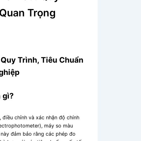
 Quan Trọng
Quy Trình, Tiêu Chuẩn
ghiệp
 gì?
, điều chỉnh và xác nhận độ chính
pectrophotometer), máy so màu
nh này đảm bảo rằng các phép đo