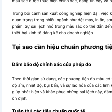
màu sắc được thực hiện chính xác, đáng tin cậy và p
Trong bối cảnh sản xuất công nghiệp hiện đại, việc 
quan trọng trong nhiều ngành như dệt may, in ấn, s
phẩm. Sự sai lệch nhỏ trong màu sắc có thể dẫn đến 
thiệt hại kinh tế đáng kể cho doanh nghiệp.
Tại sao cần hiệu chuẩn phương ti
Đảm bảo độ chính xác của phép đo
Theo thời gian sử dụng, các phương tiện đo màu có t
độ ẩm, nhiệt độ, bụi bẩn, và sự lão hóa của các linh
giúp phát hiện và khắc phục những sai lệch này, đả
ổn định.
Tuân thủ các tiêu chuẩn quốc tế