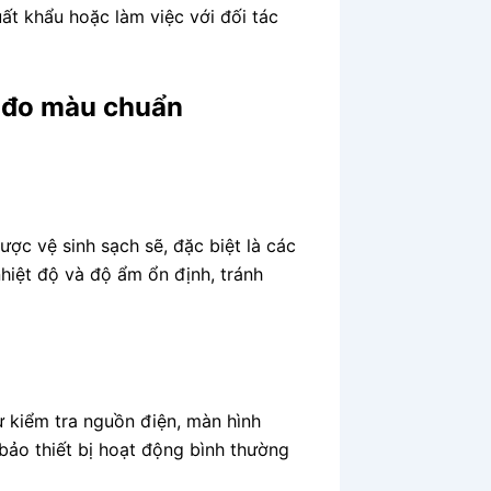
ất khẩu hoặc làm việc với đối tác
n đo màu chuẩn
ược vệ sinh sạch sẽ, đặc biệt là các
hiệt độ và độ ẩm ổn định, tránh
ư kiểm tra nguồn điện, màn hình
ảo thiết bị hoạt động bình thường