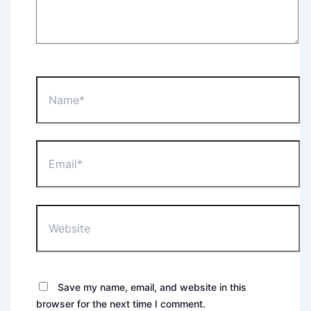
Name*
Email*
Website
Save my name, email, and website in this
browser for the next time I comment.