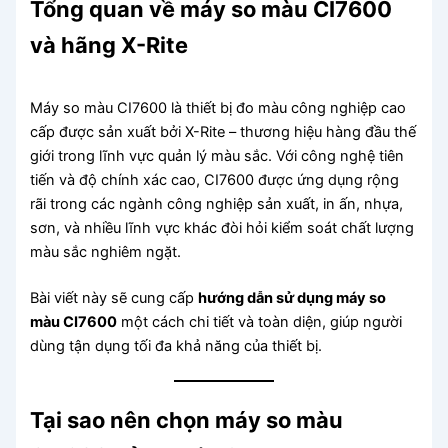
Tổng quan về máy so màu CI7600
và hãng X-Rite
Máy so màu CI7600 là thiết bị đo màu công nghiệp cao
cấp được sản xuất bởi X-Rite – thương hiệu hàng đầu thế
giới trong lĩnh vực quản lý màu sắc. Với công nghệ tiên
tiến và độ chính xác cao, CI7600 được ứng dụng rộng
rãi trong các ngành công nghiệp sản xuất, in ấn, nhựa,
sơn, và nhiều lĩnh vực khác đòi hỏi kiểm soát chất lượng
màu sắc nghiêm ngặt.
Bài viết này sẽ cung cấp
hướng dẫn sử dụng máy so
màu CI7600
một cách chi tiết và toàn diện, giúp người
dùng tận dụng tối đa khả năng của thiết bị.
Tại sao nên chọn máy so màu