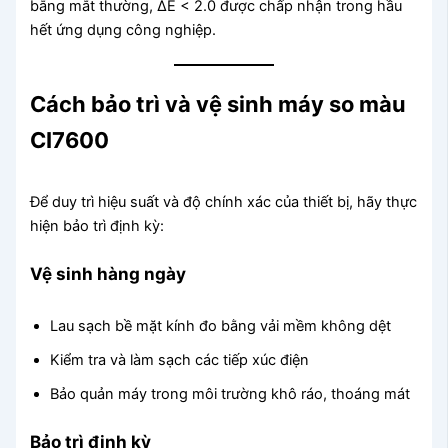
bằng mắt thường, ΔE < 2.0 được chấp nhận trong hầu
hết ứng dụng công nghiệp.
Cách bảo trì và vệ sinh máy so màu
CI7600
Để duy trì hiệu suất và độ chính xác của thiết bị, hãy thực
hiện bảo trì định kỳ:
Vệ sinh hàng ngày
Lau sạch bề mặt kính đo bằng vải mềm không dệt
Kiểm tra và làm sạch các tiếp xúc điện
Bảo quản máy trong môi trường khô ráo, thoáng mát
Bảo trì định kỳ