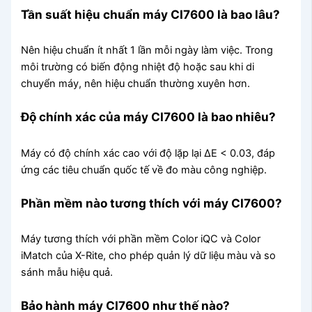
Tần suất hiệu chuẩn máy CI7600 là bao lâu?
Nên hiệu chuẩn ít nhất 1 lần mỗi ngày làm việc. Trong
môi trường có biến động nhiệt độ hoặc sau khi di
chuyển máy, nên hiệu chuẩn thường xuyên hơn.
Độ chính xác của máy CI7600 là bao nhiêu?
Máy có độ chính xác cao với độ lặp lại ΔE < 0.03, đáp
ứng các tiêu chuẩn quốc tế về đo màu công nghiệp.
Phần mềm nào tương thích với máy CI7600?
Máy tương thích với phần mềm Color iQC và Color
iMatch của X-Rite, cho phép quản lý dữ liệu màu và so
sánh mẫu hiệu quả.
Bảo hành máy CI7600 như thế nào?