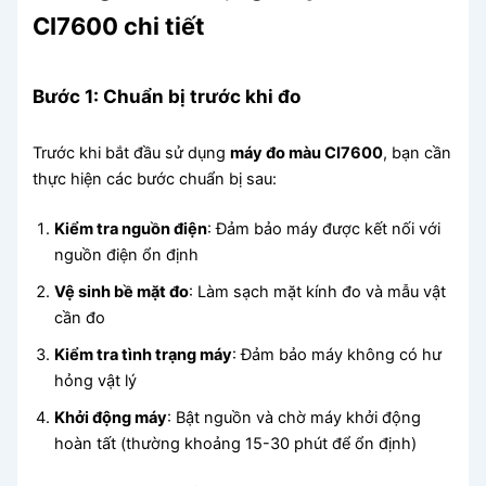
CI7600 chi tiết
Bước 1: Chuẩn bị trước khi đo
Trước khi bắt đầu sử dụng
máy đo màu CI7600
, bạn cần
thực hiện các bước chuẩn bị sau:
Kiểm tra nguồn điện
: Đảm bảo máy được kết nối với
nguồn điện ổn định
Vệ sinh bề mặt đo
: Làm sạch mặt kính đo và mẫu vật
cần đo
Kiểm tra tình trạng máy
: Đảm bảo máy không có hư
hỏng vật lý
Khởi động máy
: Bật nguồn và chờ máy khởi động
hoàn tất (thường khoảng 15-30 phút để ổn định)