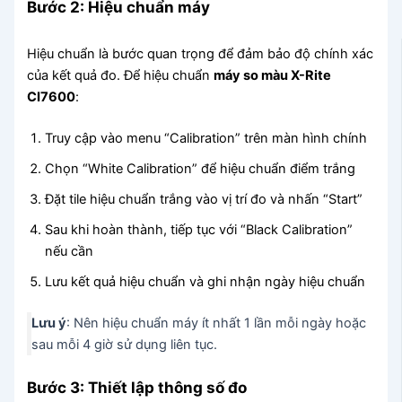
Bước 2: Hiệu chuẩn máy
Hiệu chuẩn là bước quan trọng để đảm bảo độ chính xác
của kết quả đo. Để hiệu chuẩn
máy so màu X-Rite
CI7600
:
Truy cập vào menu “Calibration” trên màn hình chính
Chọn “White Calibration” để hiệu chuẩn điểm trắng
Đặt tile hiệu chuẩn trắng vào vị trí đo và nhấn “Start”
Sau khi hoàn thành, tiếp tục với “Black Calibration”
nếu cần
Lưu kết quả hiệu chuẩn và ghi nhận ngày hiệu chuẩn
Lưu ý
: Nên hiệu chuẩn máy ít nhất 1 lần mỗi ngày hoặc
sau mỗi 4 giờ sử dụng liên tục.
Bước 3: Thiết lập thông số đo