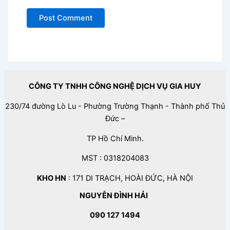
CÔNG TY TNHH CÔNG NGHỆ DỊCH VỤ GIA HUY
230/74 đường Lò Lu - Phường Trường Thạnh - Thành phố Thủ
Đức –
TP Hồ Chí Minh.
MST : 0318204083
KHO HN
: 171 DI TRẠCH, HOÀI ĐỨC, HÀ NỘI
NGUYỄN ĐÌNH HẢI
090 127 1494