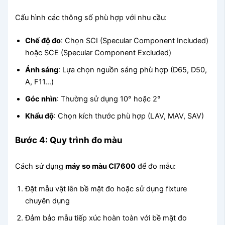
Cấu hình các thông số phù hợp với nhu cầu:
Chế độ đo
: Chọn SCI (Specular Component Included)
hoặc SCE (Specular Component Excluded)
Ánh sáng
: Lựa chọn nguồn sáng phù hợp (D65, D50,
A, F11…)
Góc nhìn
: Thường sử dụng 10° hoặc 2°
Khẩu độ
: Chọn kích thước phù hợp (LAV, MAV, SAV)
Bước 4: Quy trình đo màu
Cách sử dụng
máy so màu CI7600
để đo mẫu:
Đặt mẫu vật lên bề mặt đo hoặc sử dụng fixture
chuyên dụng
Đảm bảo mẫu tiếp xúc hoàn toàn với bề mặt đo