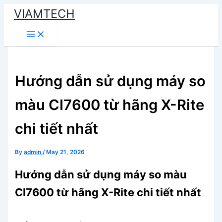
Skip
VIAMTECH
to
Main
content
Menu
Hướng dẫn sử dụng máy so
màu CI7600 từ hãng X-Rite
chi tiết nhất
By
admin
/
May 21, 2026
Hướng dẫn sử dụng máy so màu
CI7600 từ hãng X-Rite chi tiết nhất