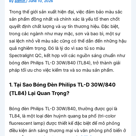
By
admin
/
June 10, 2026
Trong thế giới sản xuất hiện đại, việc đảm bảo màu sắc
sản phẩm đồng nhất và chính xác là yếu tố then chốt
quyết định chất lượng và uy tín thương hiệu. Đặc biệt,
trong các ngành như may mặc, sơn và bao bì, một sự
sai lệch nhỏ về màu sắc cũng có thể dẫn đến những hậu
quả nghiêm trọng. Đó là lý do vì sao tủ so màu
Spectralight QC, kết hợp với các nguồn sáng chuẩn như
bóng đèn Philips TL-D 30W/840 (TL84), trở thành giải
pháp tối ưu cho việc kiểm tra và so màu sản phẩm.
1. Tại Sao Bóng Đèn Philips TL-D 30W/840
(TL84) Lại Quan Trọng?
Bóng đèn Philips TL-D 30W/840, thường được gọi là
TL84, là một loại đèn huỳnh quang ba phổ (tri-color
fluorescent lamp) được thiết kế đặc biệt để mô phỏng
điều kiện ánh sáng thương mại và văn phòng phổ biến ở