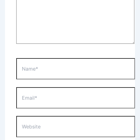
Name*
Email*
Website