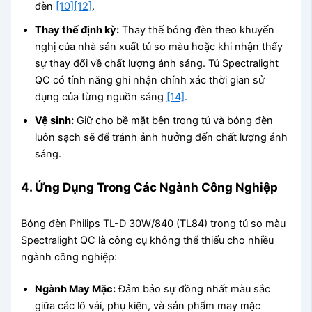
đèn
[10]
[12]
.
Thay thế định kỳ:
Thay thế bóng đèn theo khuyến
nghị của nhà sản xuất tủ so màu hoặc khi nhận thấy
sự thay đổi về chất lượng ánh sáng. Tủ Spectralight
QC có tính năng ghi nhận chính xác thời gian sử
dụng của từng nguồn sáng
[14]
.
Vệ sinh:
Giữ cho bề mặt bên trong tủ và bóng đèn
luôn sạch sẽ để tránh ảnh hưởng đến chất lượng ánh
sáng.
4. Ứng Dụng Trong Các Ngành Công Nghiệp
Bóng đèn Philips TL-D 30W/840 (TL84) trong tủ so màu
Spectralight QC là công cụ không thể thiếu cho nhiều
ngành công nghiệp:
Ngành May Mặc:
Đảm bảo sự đồng nhất màu sắc
giữa các lô vải, phụ kiện, và sản phẩm may mặc