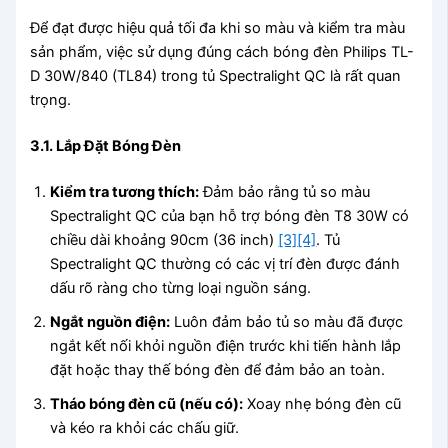
Để đạt được hiệu quả tối đa khi so màu và kiểm tra màu
sản phẩm, việc sử dụng đúng cách bóng đèn Philips TL-
D 30W/840 (TL84) trong tủ Spectralight QC là rất quan
trọng.
3.1. Lắp Đặt Bóng Đèn
Kiểm tra tương thích:
Đảm bảo rằng tủ so màu
Spectralight QC của bạn hỗ trợ bóng đèn T8 30W có
chiều dài khoảng 90cm (36 inch)
[3]
[4]
. Tủ
Spectralight QC thường có các vị trí đèn được đánh
dấu rõ ràng cho từng loại nguồn sáng.
Ngắt nguồn điện:
Luôn đảm bảo tủ so màu đã được
ngắt kết nối khỏi nguồn điện trước khi tiến hành lắp
đặt hoặc thay thế bóng đèn để đảm bảo an toàn.
Tháo bóng đèn cũ (nếu có):
Xoay nhẹ bóng đèn cũ
và kéo ra khỏi các chấu giữ.