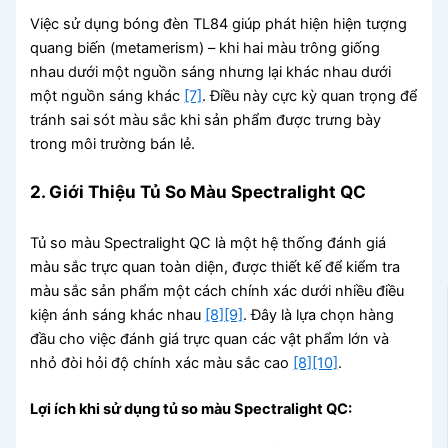
Việc sử dụng bóng đèn TL84 giúp phát hiện hiện tượng
quang biến (metamerism) – khi hai màu trông giống
nhau dưới một nguồn sáng nhưng lại khác nhau dưới
một nguồn sáng khác
[7]
. Điều này cực kỳ quan trọng để
tránh sai sót màu sắc khi sản phẩm được trưng bày
trong môi trường bán lẻ.
2. Giới Thiệu Tủ So Màu Spectralight QC
Tủ so màu Spectralight QC là một hệ thống đánh giá
màu sắc trực quan toàn diện, được thiết kế để kiểm tra
màu sắc sản phẩm một cách chính xác dưới nhiều điều
kiện ánh sáng khác nhau
[8]
[9]
. Đây là lựa chọn hàng
đầu cho việc đánh giá trực quan các vật phẩm lớn và
nhỏ đòi hỏi độ chính xác màu sắc cao
[8]
[10]
.
Lợi ích khi sử dụng tủ so màu Spectralight QC: