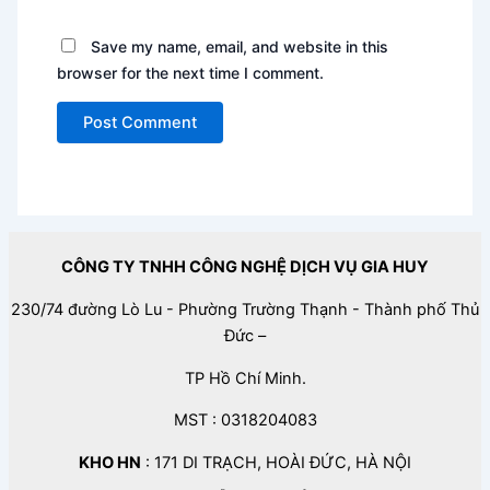
Save my name, email, and website in this
browser for the next time I comment.
CÔNG TY TNHH CÔNG NGHỆ DỊCH VỤ GIA HUY
230/74 đường Lò Lu - Phường Trường Thạnh - Thành phố Thủ
Đức –
TP Hồ Chí Minh.
MST : 0318204083
KHO HN
: 171 DI TRẠCH, HOÀI ĐỨC, HÀ NỘI