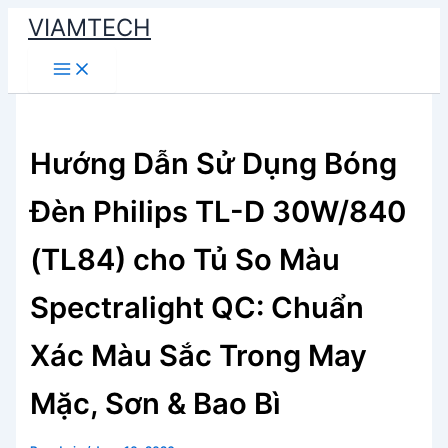
Skip
VIAMTECH
to
Main
content
Menu
Hướng Dẫn Sử Dụng Bóng
Đèn Philips TL-D 30W/840
(TL84) cho Tủ So Màu
Spectralight QC: Chuẩn
Xác Màu Sắc Trong May
Mặc, Sơn & Bao Bì