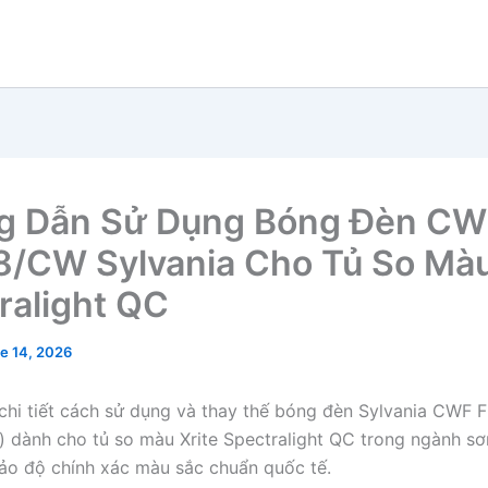
g Dẫn Sử Dụng Bóng Đèn CW
/CW Sylvania Cho Tủ So Màu
ralight QC
e 14, 2026
hi tiết cách sử dụng và thay thế bóng đèn Sylvania CWF
) dành cho tủ so màu Xrite Spectralight QC trong ngành sơ
ảo độ chính xác màu sắc chuẩn quốc tế.