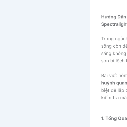
Hướng Dẫn 
Spectraligh
Trong ngành 
sống còn để
sáng không 
sơn bị lệch 
Bài viết hô
huỳnh qua
biệt để lắp
kiểm tra mà
1. Tổng Qu