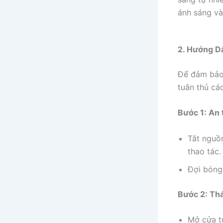
ánh sáng và
2. Hướng D
Để đảm bảo 
tuân thủ cá
Bước 1: An 
Tắt nguồn
thao tác.
Đợi bóng
Bước 2: Th
Mở cửa t