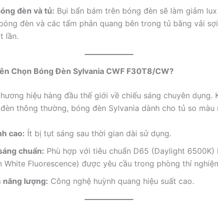
bóng đèn và tủ:
Bụi bẩn bám trên bóng đèn sẽ làm giảm lux 
 bóng đèn và các tấm phản quang bên trong tủ bằng vải sợ
 lần.
 Nên Chọn Bóng Đèn Sylvania CWF F30T8/CW?
 thương hiệu hàng đầu thế giới về chiếu sáng chuyên dụng. 
i đèn thông thường, bóng đèn Sylvania dành cho tủ so màu 
nh cao:
Ít bị tụt sáng sau thời gian dài sử dụng.
sáng chuẩn:
Phù hợp với tiêu chuẩn D65 (Daylight 6500K
White Fluorescence) được yêu cầu trong phòng thí nghiệ
m năng lượng:
Công nghệ huỳnh quang hiệu suất cao.