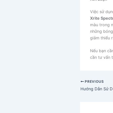
Việc sử dụn
Xrite Spect
màu trong n
những bóng 
giảm thiểu r
Nếu bạn cần
cần tư vấn 
PREVIOUS