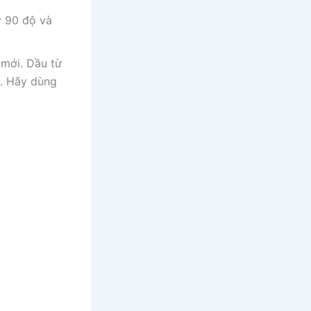
y 90 độ và
mới. Dầu từ
g. Hãy dùng