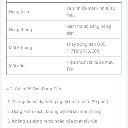
Vệ sinh bề mặt kính tủ so
Hàng tuần
màu
Kiểm tra độ sáng bóng
Hàng tháng
đèn
Thay bóng đèn U35
Mỗi 6 tháng
F17T8/SP35/ECO
Hiệu chuẩn lại tủ so màu
Mỗi năm
Tilo
4.2. Cách Vệ Sinh Bóng Đèn
Tắt nguồn và đợi bóng nguội hoàn toàn (30 phút)
Dùng khăn sạch, không dệt để lau nhẹ nhàng
Không sử dụng nước hoặc hóa chất tẩy rửa