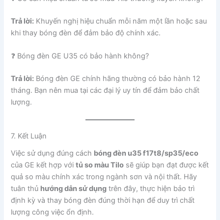
Trả lời:
Khuyến nghị hiệu chuẩn mỗi năm một lần hoặc sau
khi thay bóng đèn để đảm bảo độ chính xác.
❓ Bóng đèn GE U35 có bảo hành không?
Trả lời:
Bóng đèn GE chính hãng thường có bảo hành 12
tháng. Bạn nên mua tại các đại lý uy tín để đảm bảo chất
lượng.
7. Kết Luận
Việc sử dụng đúng cách
bóng đèn u35 f17t8/sp35/eco
của GE kết hợp với
tủ so màu Tilo
sẽ giúp bạn đạt được kết
quả so màu chính xác trong ngành sơn và nội thất. Hãy
tuân thủ
hướng dẫn sử dụng
trên đây, thực hiện bảo trì
định kỳ và thay bóng đèn đúng thời hạn để duy trì chất
lượng công việc ổn định.