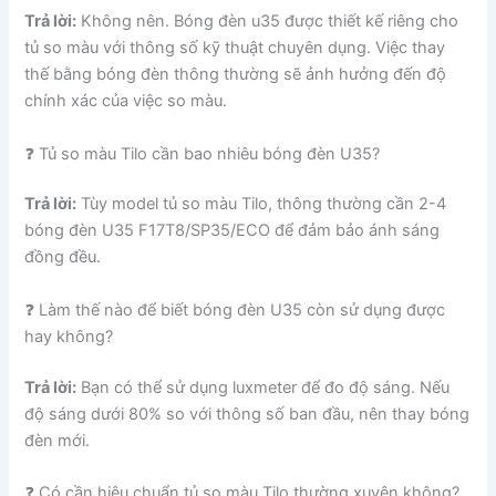
Trả lời:
Không nên. Bóng đèn u35 được thiết kế riêng cho
tủ so màu với thông số kỹ thuật chuyên dụng. Việc thay
thế bằng bóng đèn thông thường sẽ ảnh hưởng đến độ
chính xác của việc so màu.
❓ Tủ so màu Tilo cần bao nhiêu bóng đèn U35?
Trả lời:
Tùy model tủ so màu Tilo, thông thường cần 2-4
bóng đèn U35 F17T8/SP35/ECO để đảm bảo ánh sáng
đồng đều.
❓ Làm thế nào để biết bóng đèn U35 còn sử dụng được
hay không?
Trả lời:
Bạn có thể sử dụng luxmeter để đo độ sáng. Nếu
độ sáng dưới 80% so với thông số ban đầu, nên thay bóng
đèn mới.
❓ Có cần hiệu chuẩn tủ so màu Tilo thường xuyên không?