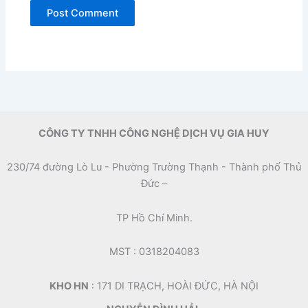
CÔNG TY TNHH CÔNG NGHỆ DỊCH VỤ GIA HUY
230/74 đường Lò Lu - Phường Trường Thạnh - Thành phố Thủ
Đức –
TP Hồ Chí Minh.
MST : 0318204083
KHO HN
: 171 DI TRẠCH, HOÀI ĐỨC, HÀ NỘI