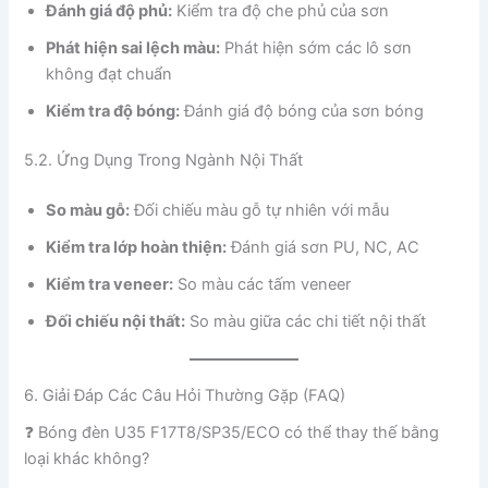
Đánh giá độ phủ:
Kiểm tra độ che phủ của sơn
Phát hiện sai lệch màu:
Phát hiện sớm các lô sơn
không đạt chuẩn
Kiểm tra độ bóng:
Đánh giá độ bóng của sơn bóng
5.2. Ứng Dụng Trong Ngành Nội Thất
So màu gỗ:
Đối chiếu màu gỗ tự nhiên với mẫu
Kiểm tra lớp hoàn thiện:
Đánh giá sơn PU, NC, AC
Kiểm tra veneer:
So màu các tấm veneer
Đối chiếu nội thất:
So màu giữa các chi tiết nội thất
6. Giải Đáp Các Câu Hỏi Thường Gặp (FAQ)
❓ Bóng đèn U35 F17T8/SP35/ECO có thể thay thế bằng
loại khác không?