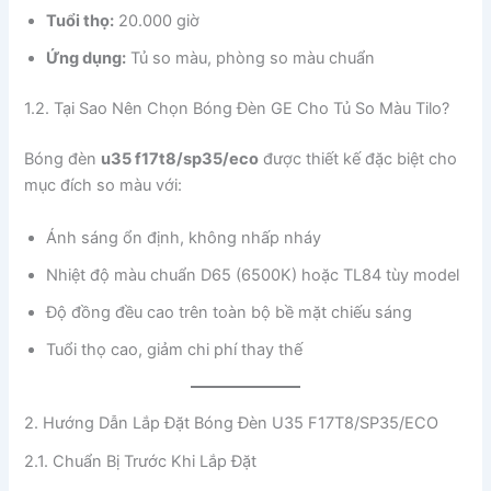
Tuổi thọ:
20.000 giờ
Ứng dụng:
Tủ so màu, phòng so màu chuẩn
1.2. Tại Sao Nên Chọn Bóng Đèn GE Cho Tủ So Màu Tilo?
Bóng đèn
u35 f17t8/sp35/eco
được thiết kế đặc biệt cho
mục đích so màu với:
Ánh sáng ổn định, không nhấp nháy
Nhiệt độ màu chuẩn D65 (6500K) hoặc TL84 tùy model
Độ đồng đều cao trên toàn bộ bề mặt chiếu sáng
Tuổi thọ cao, giảm chi phí thay thế
2. Hướng Dẫn Lắp Đặt Bóng Đèn U35 F17T8/SP35/ECO
2.1. Chuẩn Bị Trước Khi Lắp Đặt