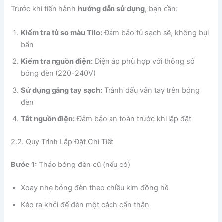
Trước khi tiến hành
hướng dẫn sử dụng
, bạn cần:
Kiểm tra tủ so màu Tilo:
Đảm bảo tủ sạch sẽ, không bụi
bẩn
Kiểm tra nguồn điện:
Điện áp phù hợp với thông số
bóng đèn (220-240V)
Sử dụng găng tay sạch:
Tránh dấu vân tay trên bóng
đèn
Tắt nguồn điện:
Đảm bảo an toàn trước khi lắp đặt
2.2. Quy Trình Lắp Đặt Chi Tiết
Bước 1:
Tháo bóng đèn cũ (nếu có)
Xoay nhẹ bóng đèn theo chiều kim đồng hồ
Kéo ra khỏi đế đèn một cách cẩn thận