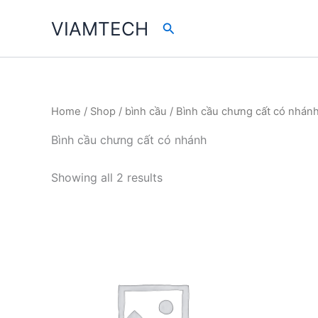
Skip
VIAMTECH
Search
to
content
Home
/
Shop
/
bình cầu
/ Bình cầu chưng cất có nhán
Bình cầu chưng cất có nhánh
Showing all 2 results