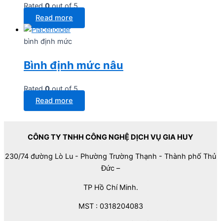
Rated
0
out of 5
Read more
bình định mức
Bình định mức nâu
Rated
0
out of 5
Read more
CÔNG TY TNHH CÔNG NGHỆ DỊCH VỤ GIA HUY
230/74 đường Lò Lu - Phường Trường Thạnh - Thành phố Thủ
Đức –
TP Hồ Chí Minh.
MST : 0318204083