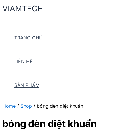
Skip
VIAMTECH
to
Search
content
TRANG CHỦ
LIÊN HỆ
SẢN PHẨM
Home
/
Shop
/ bóng đèn diệt khuẩn
bóng đèn diệt khuẩn