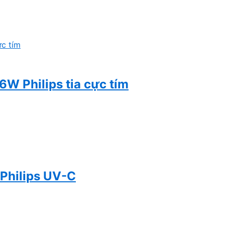
W Philips tia cực tím
Philips UV-C