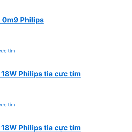
 0m9 Philips
8W Philips tia cực tím
8W Philips tia cực tím