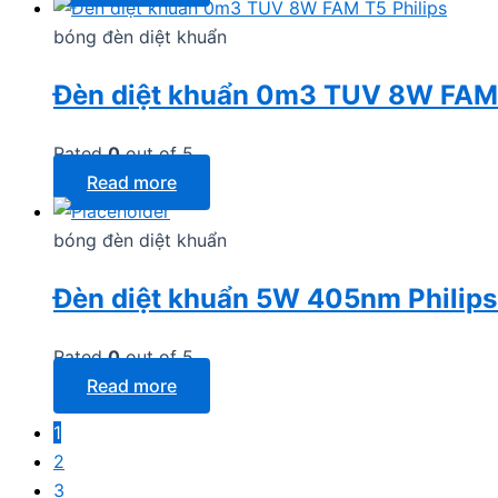
bóng đèn diệt khuẩn
Đèn diệt khuẩn 0m3 TUV 8W FAM 
Rated
0
out of 5
Read more
bóng đèn diệt khuẩn
Đèn diệt khuẩn 5W 405nm Philips
Rated
0
out of 5
Read more
1
2
3