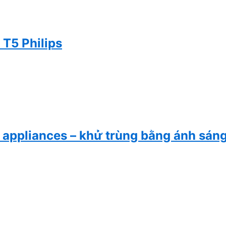
T5 Philips
 appliances – khử trùng bằng ánh sán