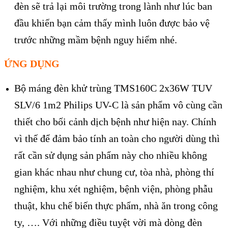
đèn sẽ trả lại môi trường trong lành như lúc ban
đầu khiến bạn cảm thấy mình luôn được bảo vệ
trước những mầm bệnh nguy hiểm nhé.
ỨNG DỤNG
Bộ máng đèn khử trùng TMS160C 2x36W TUV
SLV/6 1m2 Philips UV-C là sản phẩm vô cùng cần
thiết cho bối cảnh dịch bệnh như hiện nay. Chính
vì thế để đảm bảo tính an toàn cho người dùng thì
rất cần sử dụng sản phẩm này cho nhiều không
gian khác nhau như chung cư, tòa nhà, phòng thí
nghiệm, khu xét nghiệm, bệnh viện, phòng phẫu
thuật, khu chế biến thực phẩm, nhà ăn trong công
ty, …. Với những điều tuyệt vời mà dòng đèn