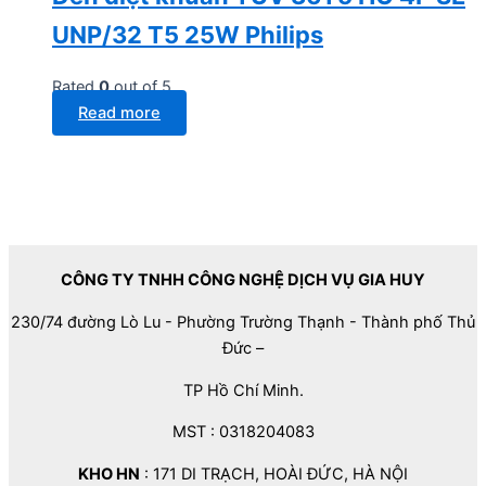
UNP/32 T5 25W Philips
Rated
0
out of 5
Read more
CÔNG TY TNHH CÔNG NGHỆ DỊCH VỤ GIA HUY
230/74 đường Lò Lu - Phường Trường Thạnh - Thành phố Thủ
Đức –
TP Hồ Chí Minh.
MST : 0318204083
KHO HN
: 171 DI TRẠCH, HOÀI ĐỨC, HÀ NỘI