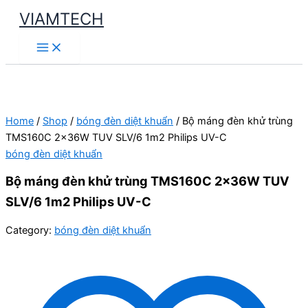
Skip
VIAMTECH
to
Main
content
Menu
Home
/
Shop
/
bóng đèn diệt khuẩn
/ Bộ máng đèn khử trùng
TMS160C 2x36W TUV SLV/6 1m2 Philips UV-C
bóng đèn diệt khuẩn
Bộ máng đèn khử trùng TMS160C 2x36W TUV
SLV/6 1m2 Philips UV-C
Category:
bóng đèn diệt khuẩn