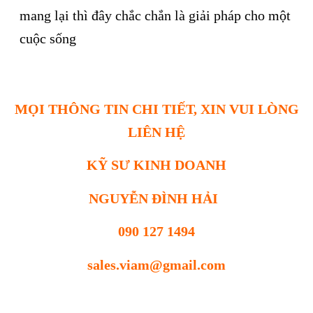
mang lại thì đây chắc chắn là giải pháp cho một
cuộc sống
MỌI THÔNG TIN CHI TIẾT, XIN VUI LÒNG
LIÊN HỆ
KỸ SƯ KINH DOANH
NGUYỄN ĐÌNH HẢI
090 127 1494
sales.viam@gmail.com