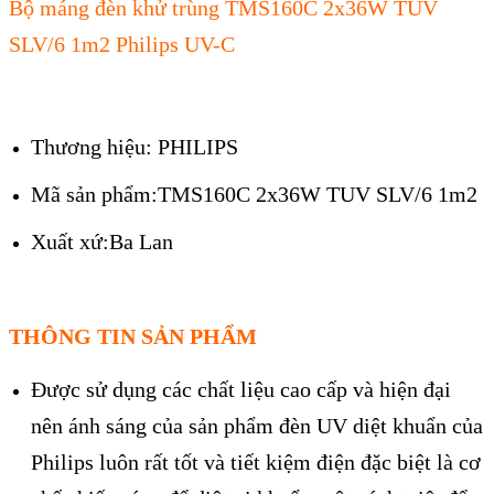
Bộ máng đèn khử trùng TMS160C 2x36W TUV
SLV/6 1m2 Philips UV-C
Thương hiệu:
PHILIPS
Mã sản phẩm:TMS160C 2x36W TUV SLV/6 1m2
Xuất xứ:Ba Lan
THÔNG TIN SẢN PHẨM
Được sử dụng các chất liệu cao cấp và hiện đại
nên ánh sáng của sản phẩm đèn UV diệt khuẩn của
Philips luôn rất tốt và tiết kiệm điện đặc biệt là cơ