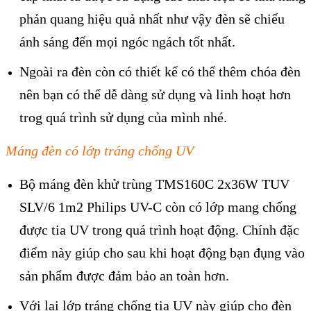
phản quang hiệu quả nhất như vậy đèn sẽ chiếu
ánh sáng đến mọi ngóc ngách tốt nhất.
Ngoài ra đèn còn có thiết kế có thể thêm chóa đèn
nên bạn có thể dễ dàng sử dụng và linh hoạt hơn
trog quá trình sử dụng của mình nhé.
Máng đèn có lớp tráng chống UV
Bộ máng đèn khử trùng TMS160C 2x36W TUV
SLV/6 1m2 Philips UV-C còn có lớp mang chống
được tia UV trong quá trình hoạt động. Chính đặc
điểm này giúp cho sau khi hoạt động bạn đụng vào
sản phẩm được đảm bảo an toàn hơn.
Với lại lớp tráng chống tia UV này giúp cho đèn