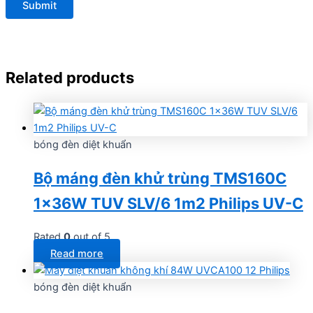
Related products
bóng đèn diệt khuẩn
Bộ máng đèn khử trùng TMS160C
1x36W TUV SLV/6 1m2 Philips UV-C
Rated
0
out of 5
Read more
bóng đèn diệt khuẩn