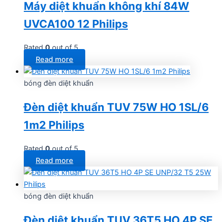
Máy diệt khuẩn không khí 84W
UVCA100 12 Philips
Rated
0
out of 5
Read more
bóng đèn diệt khuẩn
Đèn diệt khuẩn TUV 75W HO 1SL/6
1m2 Philips
Rated
0
out of 5
Read more
bóng đèn diệt khuẩn
Đèn diệt khuẩn TUV 36T5 HO 4P SE