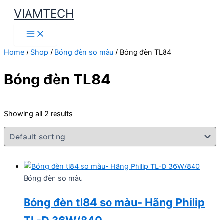
Skip
VIAMTECH
to
Main
content
Menu
Home
/
Shop
/
Bóng đèn so màu
/ Bóng đèn TL84
Bóng đèn TL84
Showing all 2 results
Bóng đèn so màu
Bóng đèn tl84 so màu- Hãng Philip
TL-D 36W/840