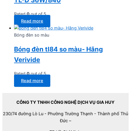
Rated
0
out of 5
Read more
Bóng đèn so màu
Bóng đèn tl84 so màu- Hãng
Verivide
Rated
0
out of 5
Read more
CÔNG TY TNHH CÔNG NGHỆ DỊCH VỤ GIA HUY
230/74 đường Lò Lu - Phường Trường Thạnh - Thành phố Thủ
Đức –