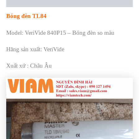
Reviews (0)
Bóng đèn TL84
Model: VeriVide 840P15 – Bóng đèn so màu
Hãng sản xuất: VeriVide
Xuất xứ : Châu Âu