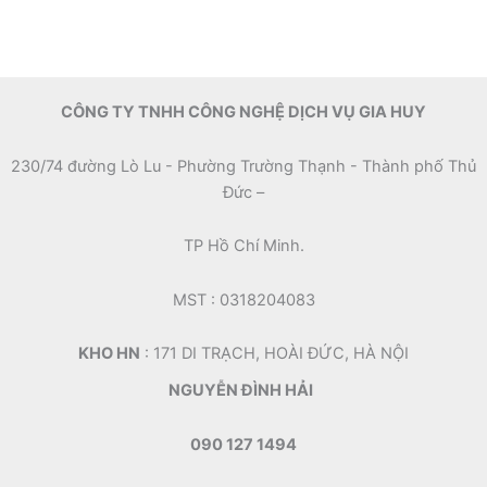
CÔNG TY TNHH CÔNG NGHỆ DỊCH VỤ GIA HUY
230/74 đường Lò Lu - Phường Trường Thạnh - Thành phố Thủ
Đức –
TP Hồ Chí Minh.
MST : 0318204083
KHO HN
: 171 DI TRẠCH, HOÀI ĐỨC, HÀ NỘI
NGUYỄN ĐÌNH HẢI
090 127 1494