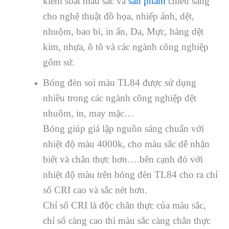
kiểm soát màu sắc và
sản phẩm
chiếu sáng
cho nghệ thuật đồ họa, nhiếp ảnh, dệt,
nhuộm, bao bì, in ấn, Da, Mực, hàng dệt
kim, nhựa, ô tô và các ngành công nghiệp
gốm sứ.
Bóng đèn soi màu TL84 được sử dụng
nhiều trong các ngành công nghiệp dệt
nhuôm, in, may mặc…
Bóng giúp giả lập nguồn sáng chuẩn với
nhiệt độ màu 4000k, cho màu sắc dễ nhận
biết và chân thực hơn….bên cạnh đó với
nhiệt độ màu trên bóng đèn TL84 cho ra chỉ
số CRI cao và sắc nét hơn.
Chỉ số CRI là độc chân thực của màu sắc,
chỉ số càng cao thì màu sắc càng chân thực