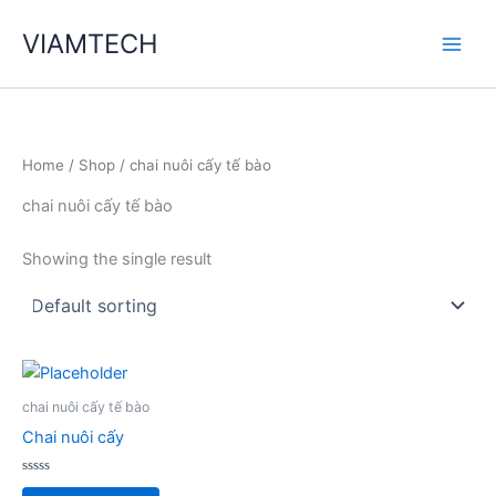
Skip
VIAMTECH
to
Main
content
Men
Home
/
Shop
/ chai nuôi cấy tế bào
chai nuôi cấy tế bào
Showing the single result
chai nuôi cấy tế bào
Chai nuôi cấy
Rated