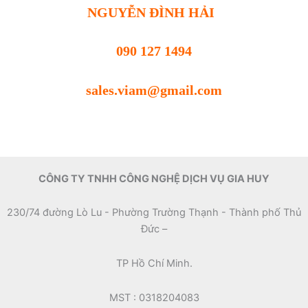
NGUYỄN ĐÌNH HẢI
090 127 1494
sales.viam@gmail.com
CÔNG TY TNHH CÔNG NGHỆ DỊCH VỤ GIA HUY
230/74 đường Lò Lu - Phường Trường Thạnh - Thành phố Thủ
Đức –
TP Hồ Chí Minh.
MST : 0318204083