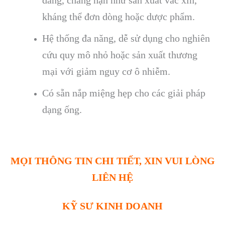
dàng, chẳng hạn như sản xuất vắc xin,
kháng thể đơn dòng hoặc dược phẩm.
Hệ thống đa năng, dễ sử dụng cho nghiên
cứu quy mô nhỏ hoặc sản xuất thương
mại với giảm nguy cơ ô nhiễm.
Có sẵn nắp miệng hẹp cho các giải pháp
dạng ống.
MỌI THÔNG TIN CHI TIẾT, XIN VUI LÒNG
LIÊN HỆ
KỸ SƯ KINH DOANH