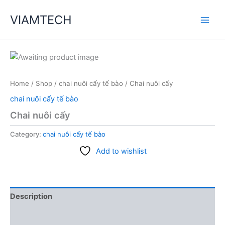
Skip
VIAMTECH
to
Main
content
Men
Home
/
Shop
/
chai nuôi cấy tế bào
/ Chai nuôi cấy
chai nuôi cấy tế bào
Chai nuôi cấy
Category:
chai nuôi cấy tế bào
Add to wishlist
Description
Reviews (0)