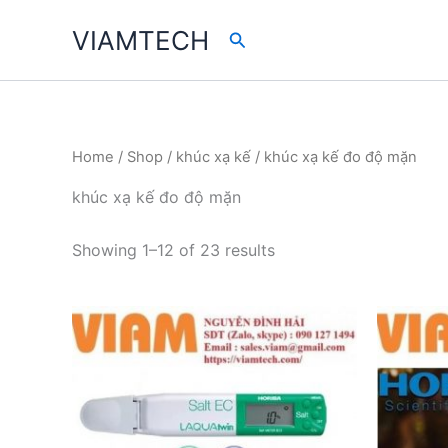
Skip
VIAMTECH
Search
to
content
Home
/
Shop
/
khúc xạ kế
/ khúc xạ kế đo độ mặn
khúc xạ kế đo độ mặn
Showing 1–12 of 23 results