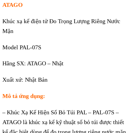
ATAGO
Khúc xạ kế điện tử Đo Trọng Lượng Riêng Nước
Mặn
Model PAL-07S
Hãng SX: ATAGO – Nhật
Xuất xứ: Nhật Bản
Mô tả ứng dụng:
–
Khúc Xạ Kế Hiện Số Bỏ Túi PAL – PAL-07S –
ATAGO
là khúc xạ kế kỹ thuật số bỏ túi được thiết
kế đặc biệt dùng để đo trọng lượng riêng nước mặn.