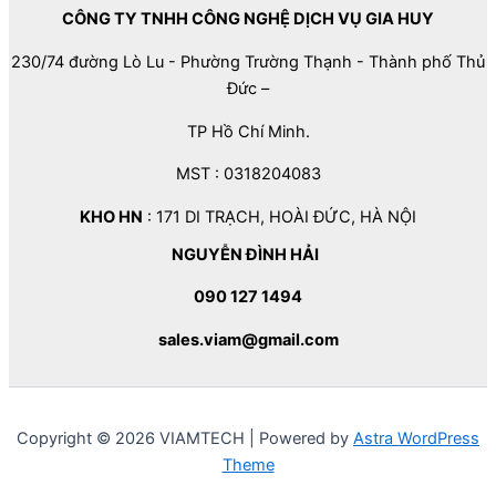
CÔNG TY TNHH CÔNG NGHỆ DỊCH VỤ GIA HUY
230/74 đường Lò Lu - Phường Trường Thạnh - Thành phố Thủ
Đức –
TP Hồ Chí Minh.
MST : 0318204083
KHO HN
: 171 DI TRẠCH, HOÀI ĐỨC, HÀ NỘI
NGUYỄN ĐÌNH HẢI
090 127 1494
sales.viam@gmail.com
Copyright © 2026 VIAMTECH | Powered by
Astra WordPress
Theme