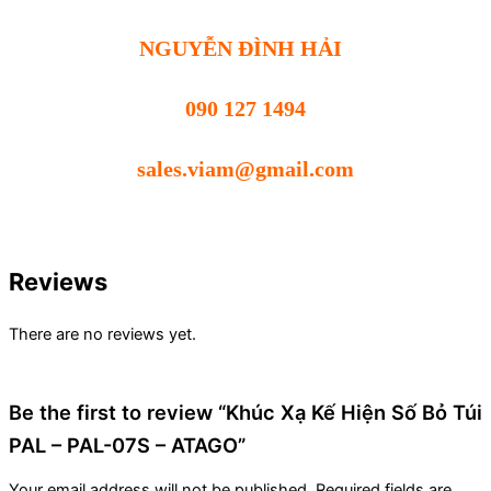
NGUYỄN ĐÌNH HẢI
090 127 1494
sales.viam@gmail.com
Reviews
There are no reviews yet.
Be the first to review “Khúc Xạ Kế Hiện Số Bỏ Túi
PAL – PAL-07S – ATAGO”
Your email address will not be published.
Required fields are